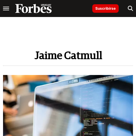
Suscribirse
Jaime Catmull