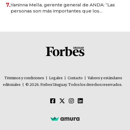
7.
Yaninna Mella, gerente general de ANDA: “Las
personas son más importantes que los
problemas”
Términos y condiciones
|
Legales
|
Contacto
|
Valores y estándares
editoriales
|
© 2026. Forbes Uruguay. Todos los derechos reservados.