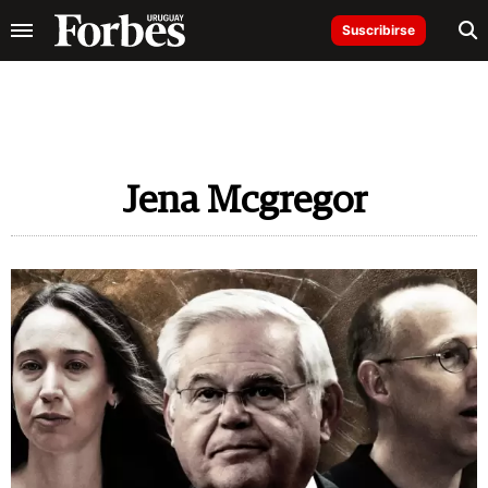
Suscribirse
Jena Mcgregor