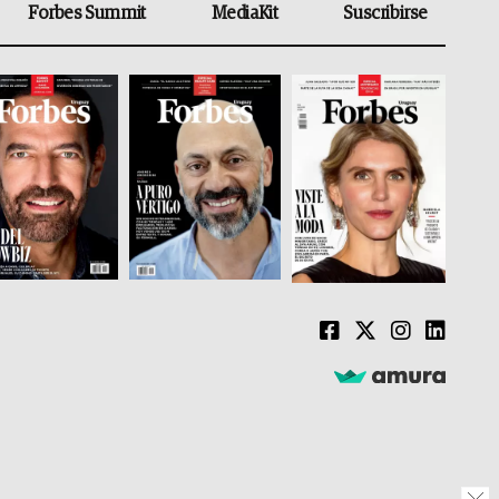
Forbes Summit
MediaKit
Suscribirse