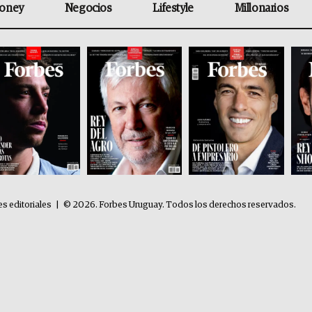
oney
Negocios
Lifestyle
Millonarios
es editoriales
|
© 2026. Forbes Uruguay. Todos los derechos reservados.