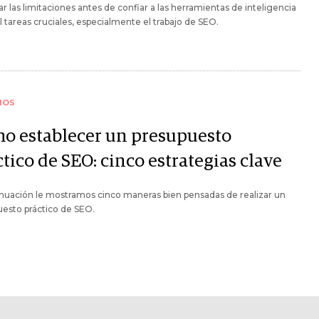
ar las limitaciones antes de confiar a las herramientas de inteligencia
ial tareas cruciales, especialmente el trabajo de SEO.
IOS
o establecer un presupuesto
tico de SEO: cinco estrategias clave
nuación le mostramos cinco maneras bien pensadas de realizar un
esto práctico de SEO.