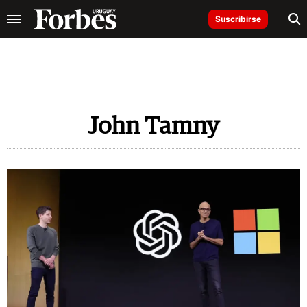
Suscribirse
John Tamny