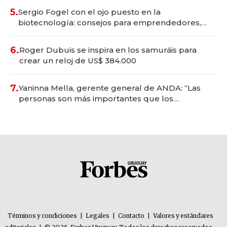
5.
Sergio Fogel con el ojo puesto en la
biotecnología: consejos para emprendedores,
oportunidades de inversión y el rol de la IA
6.
Roger Dubuis se inspira en los samuráis para
crear un reloj de US$ 384.000
7.
Yaninna Mella, gerente general de ANDA: “Las
personas son más importantes que los
problemas”
Términos y condiciones
|
Legales
|
Contacto
|
Valores y estándares