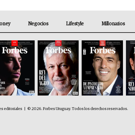
oney
Negocios
Lifestyle
Millonarios
es editoriales
|
© 2026. Forbes Uruguay. Todos los derechos reservados.