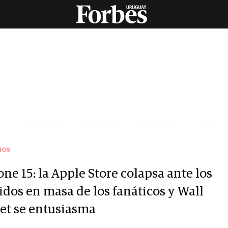
IOS
ne 15: la Apple Store colapsa ante los
idos en masa de los fanáticos y Wall
eet se entusiasma