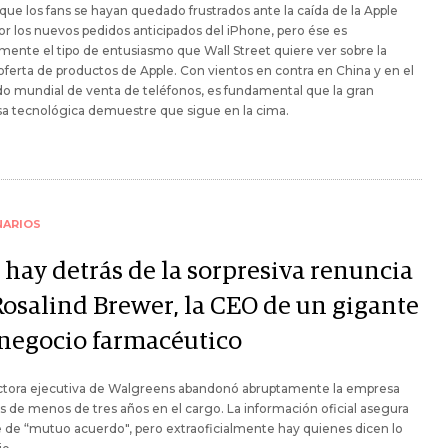
ue los fans se hayan quedado frustrados ante la caída de la Apple
or los nuevos pedidos anticipados del iPhone, pero ése es
mente el tipo de entusiasmo que Wall Street quiere ver sobre la
oferta de productos de Apple. Con vientos en contra en China y en el
o mundial de venta de teléfonos, es fundamental que la gran
a tecnológica demuestre que sigue en la cima.
NARIOS
 hay detrás de la sorpresiva renuncia
Rosalind Brewer, la CEO de un gigante
 negocio farmacéutico
ectora ejecutiva de Walgreens abandonó abruptamente la empresa
 de menos de tres años en el cargo. La información oficial asegura
 de “mutuo acuerdo", pero extraoficialmente hay quienes dicen lo