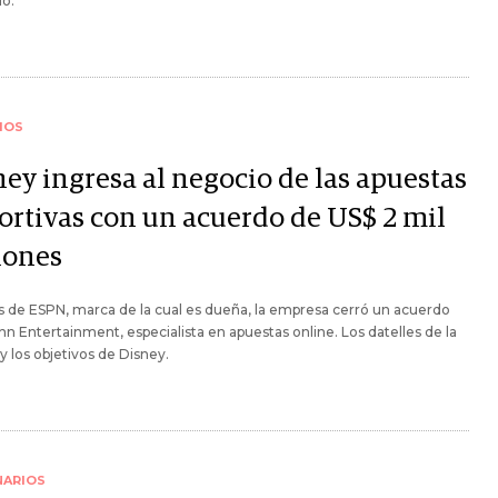
io.
IOS
ney ingresa al negocio de las apuestas
ortivas con un acuerdo de US$ 2 mil
lones
s de ESPN, marca de la cual es dueña, la empresa cerró un acuerdo
n Entertainment, especialista en apuestas online. Los datelles de la
 y los objetivos de Disney.
NARIOS