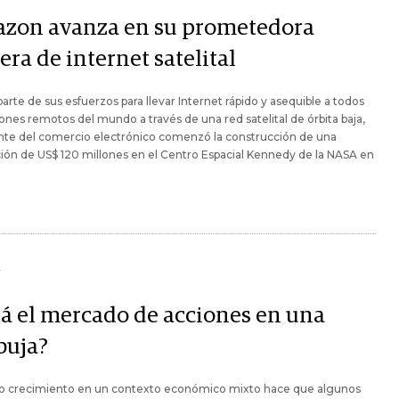
zon avanza en su prometedora
era de internet satelital
rte de sus esfuerzos para llevar Internet rápido y asequible a todos
cones remotos del mundo a través de una red satelital de órbita baja,
nte del comercio electrónico comenzó la construcción de una
ción de US$ 120 millones en el Centro Espacial Kennedy de la NASA en
Y
tá el mercado de acciones en una
buja?
ido crecimiento en un contexto económico mixto hace que algunos