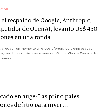
ACIÓN
 el respaldo de Google, Anthropic,
petidor de OpenAI, levantó US$ 450
lones en una ronda
cia llega en un momento en el que la fortuna de la empresa va en
o, con el anuncio de asociaciones con Google Cloud y Zoom en los
s meses.
Y
cado en auge: Las principales
ones de litio para invertir