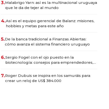
3.
Malabrigo Yarn: así es la multinacional uruguaya
que le da de tejer al mundo
4.
Así es el equipo gerencial de Balanz: misiones,
hobbies y metas para este año
5.
De la banca tradicional a Finanzas Abiertas:
cómo avanza el sistema financiero uruguayo
6.
Sergio Fogel con el ojo puesto en la
biotecnología: consejos para emprendedores,
oportunidades de inversión y el rol de la IA
7.
Roger Dubuis se inspira en los samuráis para
crear un reloj de US$ 384.000