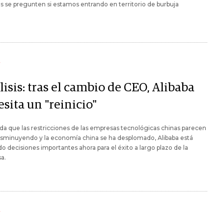
as se pregunten si estamos entrando en territorio de burbuja
Y
isis: tras el cambio de CEO, Alibaba
sita un "reinicio"
a que las restricciones de las empresas tecnológicas chinas parecen
isminuyendo y la economía china se ha desplomado, Alibaba está
 decisiones importantes ahora para el éxito a largo plazo de la
a.
Y