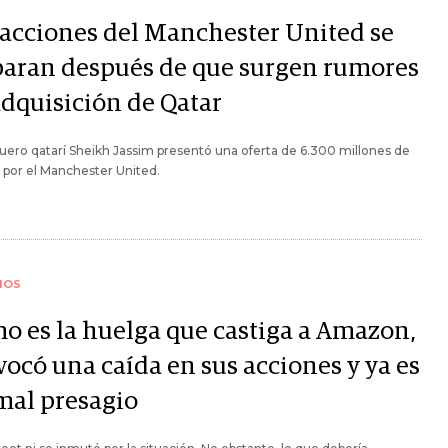
 acciones del Manchester United se
paran después de que surgen rumores
adquisición de Qatar
uero qatarí Sheikh Jassim presentó una oferta de 6.300 millones de
 por el Manchester United.
IOS
o es la huelga que castiga a Amazon,
vocó una caída en sus acciones y ya es
mal presagio