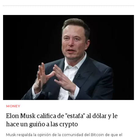
MONEY
Elon Musk califica de "estafa" al dólar y le
hace un guiño a las crypto
Musk respalda la opinión de la comunidad del Bitcoin de que el