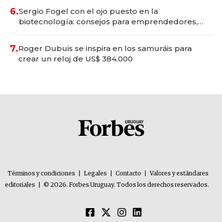
6.
Sergio Fogel con el ojo puesto en la
biotecnología: consejos para emprendedores,
oportunidades de inversión y el rol de la IA
7.
Roger Dubuis se inspira en los samuráis para
crear un reloj de US$ 384.000
Términos y condiciones
|
Legales
|
Contacto
|
Valores y estándares
editoriales
|
© 2026. Forbes Uruguay. Todos los derechos reservados.