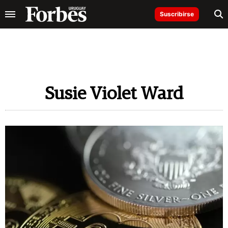
Suscribirse
Susie Violet Ward