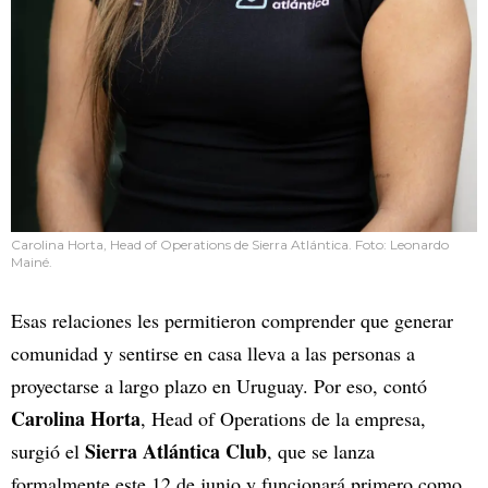
Carolina Horta, Head of Operations de Sierra Atlántica. Foto: Leonardo
Mainé.
Esas relaciones les permitieron comprender que generar
comunidad y sentirse en casa lleva a las personas a
proyectarse a largo plazo en Uruguay. Por eso, contó
Carolina Horta
, Head of Operations de la empresa,
Sierra Atlántica Club
surgió el
, que se lanza
formalmente este 12 de junio y funcionará primero como