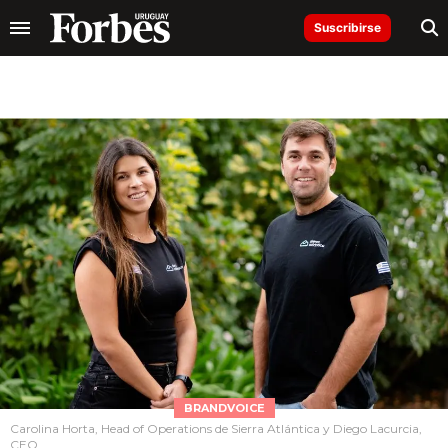
Suscribirse
BRANDVOICE
Carolina Horta, Head of Operations de Sierra Atlántica y Diego Lacurcia,
CEO