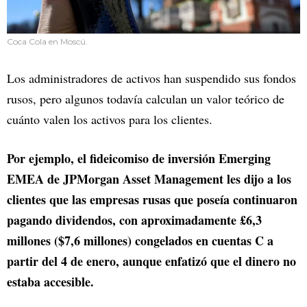
Coca Cola en Moscú.
Los administradores de activos han suspendido sus fondos
rusos, pero algunos todavía calculan un valor teórico de
cuánto valen los activos para los clientes.
Por ejemplo, el fideicomiso de inversión Emerging
EMEA de JPMorgan Asset Management les dijo a los
clientes que las empresas rusas que poseía continuaron
pagando dividendos, con aproximadamente £6,3
millones ($7,6 millones) congelados en cuentas C a
partir del 4 de enero, aunque enfatizó que el dinero no
estaba accesible.