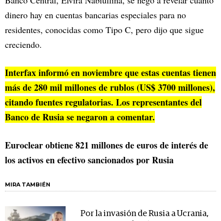
dinero hay en cuentas bancarias especiales para no
residentes, conocidas como Tipo C, pero dijo que sigue
creciendo.
Interfax informó en noviembre que estas cuentas tienen
más de 280 mil millones de rublos (US$ 3700 millones),
citando fuentes regulatorias. Los representantes del
Banco de Rusia se negaron a comentar.
Euroclear obtiene 821 millones de euros de interés de
los activos en efectivo sancionados por Rusia
MIRA TAMBIÉN
Por la invasión de Rusia a Ucrania,