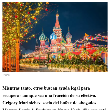
Moscú
Mientras tanto, otros buscan ayuda legal para
recuperar aunque sea una fracción de su efectivo.
Grigory Marinichev, socio del bufete de abogados
Morgan Lewis & Bockius en Nueva York, dijo que está