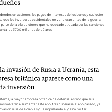
 dueños
idendos en acciones, los pagos de intereses de los bonos y cualquier
sa que los inversores occidentales no vendieran antes de la guerra:
 parte de la pila de dinero que ha quedado atrapada por las sanciones
onda los 3700 millones de dólares.
Y
la invasión de Rusia a Ucrania, esta
resa británica aparece como una
ida inversión
tems, la mayor empresa británica de defensa, afirmó que sus
ios volverán a aumentar este año, tras dispararse el año pasado, ya
invasión rusa de Ucrania sigue impulsando el gasto militar.