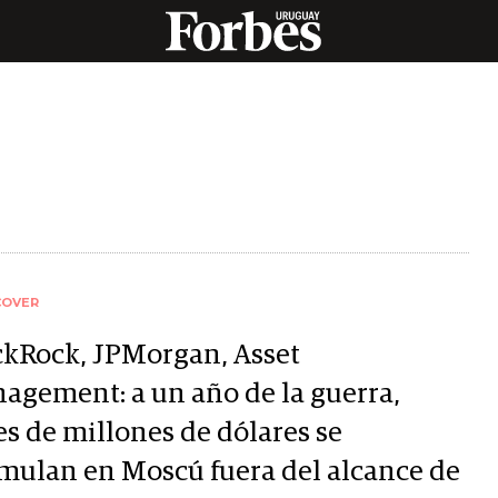
COVER
ckRock, JPMorgan, Asset
agement: a un año de la guerra,
es de millones de dólares se
mulan en Moscú fuera del alcance de