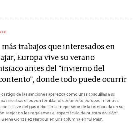
YLE
 más trabajos que interesados en
ajar, Europa vive su verano
isíaco antes del "invierno del
contento", donde todo puede ocurrir
 castigo de las sanciones aparezca como unas cosquillas a su
a mientras ellos ven temblar el continente europeo mientras
con la llave del gas debe ser la mejor serie de la temporada en su
ión. Mejor no les regalemos el espectáculo de nuestra división",
ó Berna González Harbour en una columna en "El País".