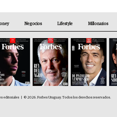
oney
Negocios
Lifestyle
Millonarios
es editoriales
|
© 2026. Forbes Uruguay. Todos los derechos reservados.