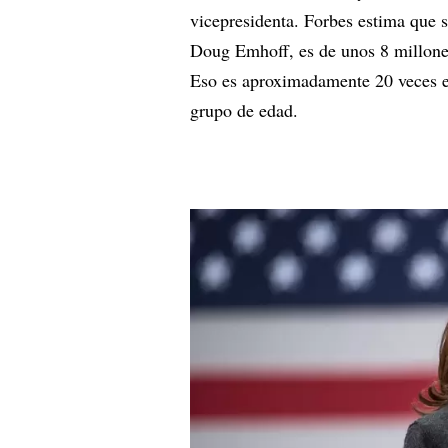
vicepresidenta. Forbes estima que 
Doug Emhoff, es de unos 8 millones
Eso es aproximadamente 20 veces e
grupo de edad.