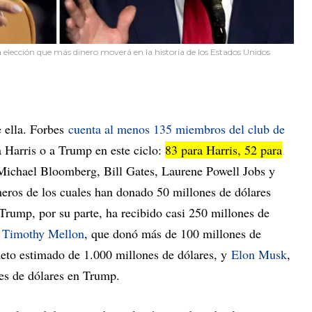
elección que más dinero moverá en la historia de los Estados Unidos
e ella. Forbes
cuenta al menos 135 miembros del club de
 Harris o a Trump en este ciclo:
83 para Harris, 52 para
 Michael Bloomberg, Bill Gates, Laurene Powell Jobs y
eros de los cuales han donado 50 millones de dólares
rump, por su parte, ha recibido casi 250 millones de
:
Timothy Mellon
, que donó más de 100 millones de
eto estimado de 1.000 millones de dólares, y
Elon Musk
,
es de dólares en Trump.