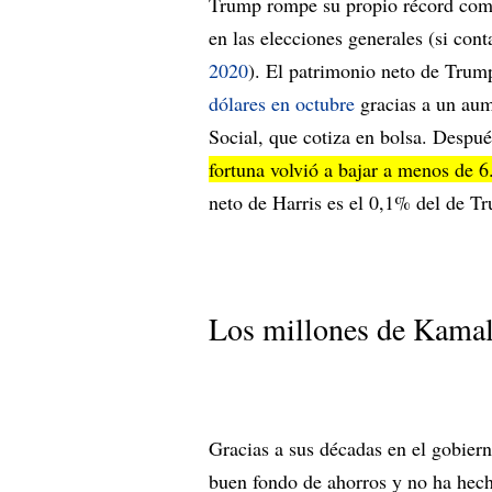
Trump rompe su propio récord como 
en las elecciones generales (si con
2020
). El patrimonio neto de Tru
dólares en octubre
gracias a un aum
Social, que cotiza en bolsa. Despué
fortuna volvió a bajar a menos de 6
neto de Harris es el 0,1% del de T
Los millones de Kamal
Gracias a sus décadas en el gobier
buen fondo de ahorros y no ha hech