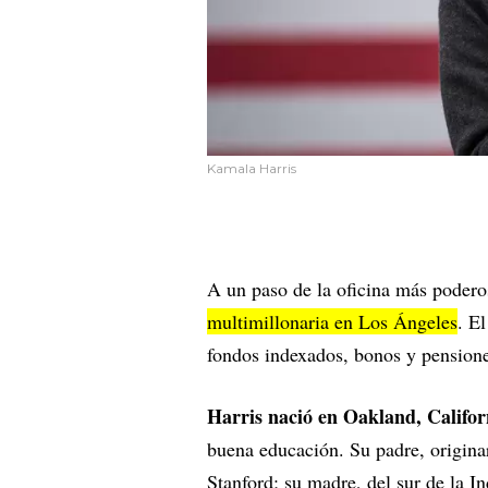
Kamala Harris
A un paso de la oficina más poder
multimillonaria en Los Ángeles
. E
fondos indexados, bonos y pensione
Harris nació en Oakland, Califor
buena educación. Su padre, origina
Stanford; su madre, del sur de la I