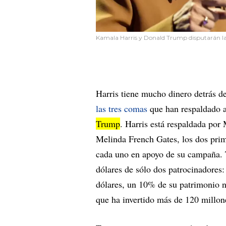
Kamala Harris y Donald Trump disputarán la 
Harris tiene mucho dinero detrás d
las tres comas
que han respaldado a
Trump
. Harris está respaldada por
Melinda French Gates, los dos prim
cada uno en apoyo de su campaña. T
dólares de sólo dos patrocinadores
dólares, un 10% de su patrimonio n
que ha invertido más de 120 millon