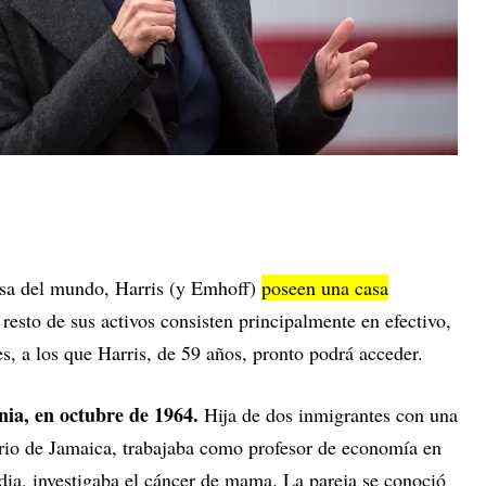
osa del mundo, Harris (y Emhoff)
poseen una casa
l resto de sus activos consisten principalmente en efectivo,
s, a los que Harris, de 59 años, pronto podrá acceder.
nia, en octubre de 1964.
Hija de dos inmigrantes con una
rio de Jamaica, trabajaba como profesor de economía en
ndia, investigaba el cáncer de mama. La pareja se conoció