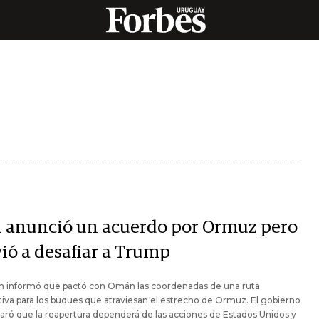
n anunció un acuerdo por Ormuz pero
vió a desafiar a Trump
n informó que pactó con Omán las coordenadas de una ruta
tiva para los buques que atraviesan el estrecho de Ormuz. El gobierno
claró que la reapertura dependerá de las acciones de Estados Unidos y