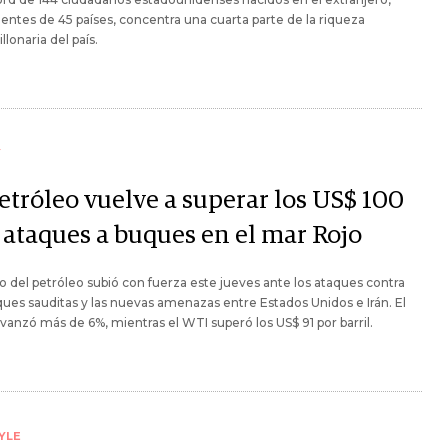
entes de 45 países, concentra una cuarta parte de la riqueza
llonaria del país.
Y
etróleo vuelve a superar los US$ 100
s ataques a buques en el mar Rojo
io del petróleo subió con fuerza este jueves ante los ataques contra
ues sauditas y las nuevas amenazas entre Estados Unidos e Irán. El
vanzó más de 6%, mientras el WTI superó los US$ 91 por barril.
YLE