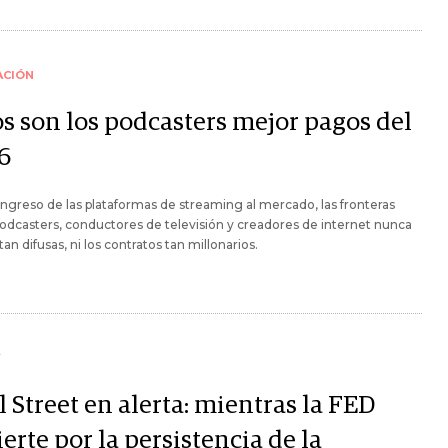
ACIÓN
os son los podcasters mejor pagos del
6
ingreso de las plataformas de streaming al mercado, las fronteras
odcasters, conductores de televisión y creadores de internet nunca
tan difusas, ni los contratos tan millonarios.
Y
 Street en alerta: mientras la FED
erte por la persistencia de la