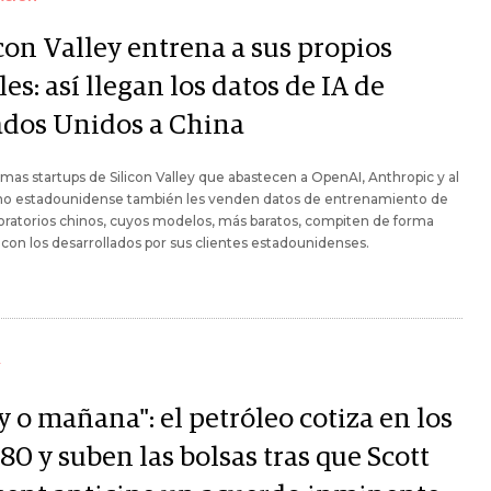
con Valley entrena a sus propios
les: así llegan los datos de IA de
ados Unidos a China
mas startups de Silicon Valley que abastecen a OpenAI, Anthropic y al
no estadounidense también les venden datos de entrenamiento de
boratorios chinos, cuyos modelos, más baratos, compiten de forma
 con los desarrollados por sus clientes estadounidenses.
Y
 o mañana": el petróleo cotiza en los
0 y suben las bolsas tras que Scott