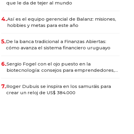
que le da de tejer al mundo
4.
Así es el equipo gerencial de Balanz: misiones,
hobbies y metas para este año
5.
De la banca tradicional a Finanzas Abiertas:
cómo avanza el sistema financiero uruguayo
6.
Sergio Fogel con el ojo puesto en la
biotecnología: consejos para emprendedores,
oportunidades de inversión y el rol de la IA
7.
Roger Dubuis se inspira en los samuráis para
crear un reloj de US$ 384.000