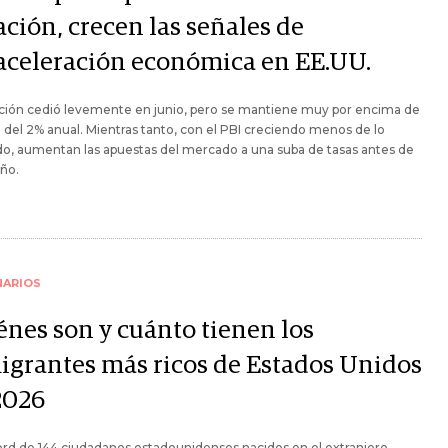
ación, crecen las señales de
aceleración económica en EE.UU.
ación cedió levemente en junio, pero se mantiene muy por encima de
 del 2% anual. Mientras tanto, con el PBI creciendo menos de lo
o, aumentan las apuestas del mercado a una suba de tasas antes de
año.
NARIOS
énes son y cuánto tienen los
igrantes más ricos de Estados Unidos
2026
rd de 144 ciudadanos estadounidenses nacidos en el extranjero,