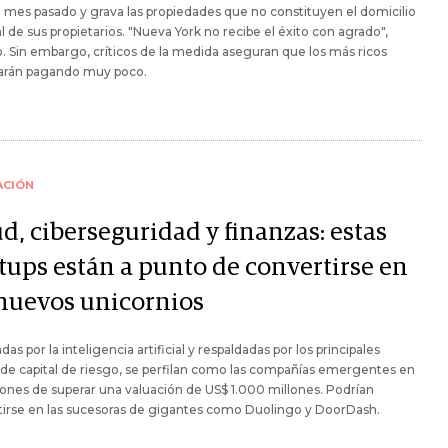
l mes pasado y grava las propiedades que no constituyen el domicilio
al de sus propietarios. "Nueva York no recibe el éxito con agrado",
. Sin embargo, críticos de la medida aseguran que los más ricos
arán pagando muy poco.
ACIÓN
d, ciberseguridad y finanzas: estas
rtups están a punto de convertirse en
 nuevos unicornios
das por la inteligencia artificial y respaldadas por los principales
de capital de riesgo, se perfilan como las compañías emergentes en
ones de superar una valuación de US$ 1.000 millones. Podrían
tirse en las sucesoras de gigantes como Duolingo y DoorDash.