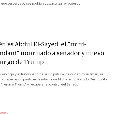
ó que terceros países podrían obstaculizar el acuerdo.
én es Abdul El-Sayed, el “mini-
dani” nominado a senador y nuevo
migo de Trump
emiólogo y exfuncionario de salud pública, de origen musulmán, se
por apenas un punto en la interna de Michigan. El Partido Demócrata
a "frenar a Trump" y recuperar el control del Senado.
ACIÓN