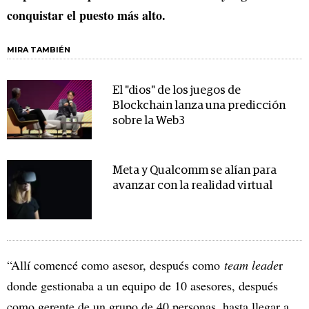
conquistar el puesto más alto.
MIRA TAMBIÉN
El "dios" de los juegos de
Blockchain lanza una predicción
sobre la Web3
Meta y Qualcomm se alían para
avanzar con la realidad virtual
“Allí comencé como asesor, después como
team leade
r
donde gestionaba a un equipo de 10 asesores, después
como gerente de un grupo de 40 personas, hasta llegar a