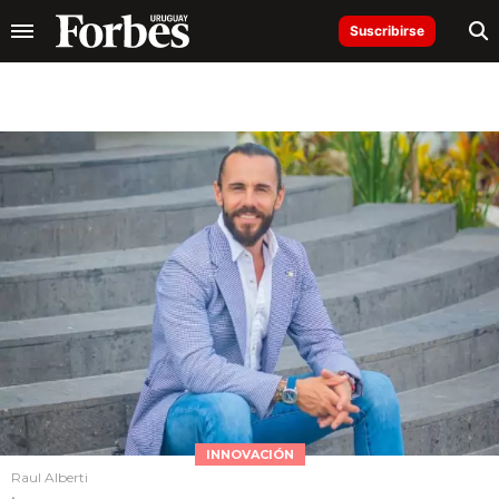
Suscribirse
INNOVACIÓN
Raul Alberti
.