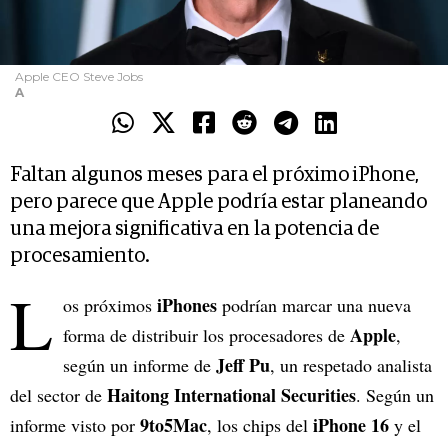
Apple CEO Steve Jobs
A
Faltan algunos meses para el próximo iPhone,
pero parece que Apple podría estar planeando
una mejora significativa en la potencia de
procesamiento.
L
iPhones
os próximos
podrían marcar una nueva
Apple
forma de distribuir los procesadores de
,
Jeff Pu
según un informe de
, un respetado analista
Haitong
International Securities
del sector de
. Según un
9to5Mac
iPhone 16
informe visto por
, los chips del
y el