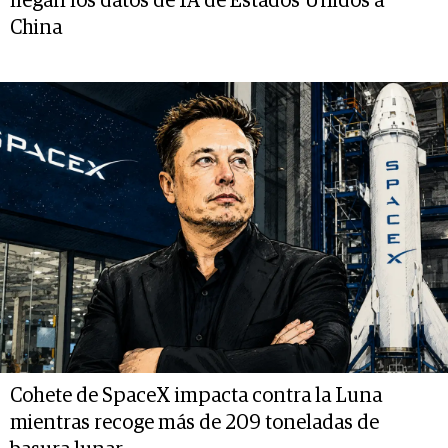
llegan los datos de IA de Estados Unidos a
China
Cohete de SpaceX impacta contra la Luna
mientras recoge más de 209 toneladas de