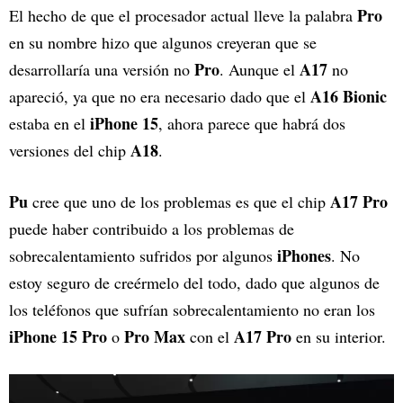
Pro
El hecho de que el procesador actual lleve la palabra
en su nombre hizo que algunos creyeran que se
Pro
A17
desarrollaría una versión no
. Aunque el
no
A16 Bionic
apareció, ya que no era necesario dado que el
iPhone 15
estaba en el
, ahora parece que habrá dos
A18
versiones del chip
.
Pu
A17 Pro
cree que uno de los problemas es que el chip
puede haber contribuido a los problemas de
iPhones
sobrecalentamiento sufridos por algunos
. No
estoy seguro de creérmelo del todo, dado que algunos de
los teléfonos que sufrían sobrecalentamiento no eran los
iPhone 15 Pro
Pro Max
A17 Pro
o
con el
en su interior.