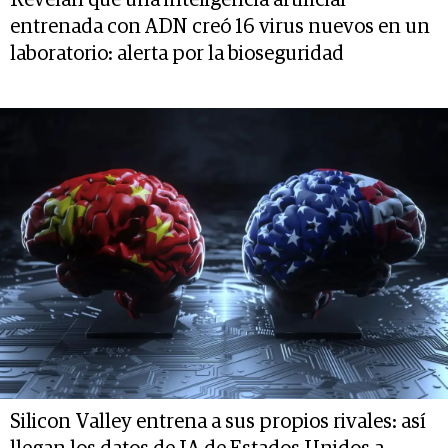
entrenada con ADN creó 16 virus nuevos en un
laboratorio: alerta por la bioseguridad
Silicon Valley entrena a sus propios rivales: así