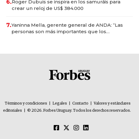
6.
Roger Dubuis se inspira en los samuráis para
crear un reloj de US$ 384.000
7.
Yaninna Mella, gerente general de ANDA: “Las
personas son más importantes que los
problemas”
Términos y condiciones
|
Legales
|
Contacto
|
Valores y estándares
editoriales
|
© 2026. Forbes Uruguay. Todos los derechos reservados.