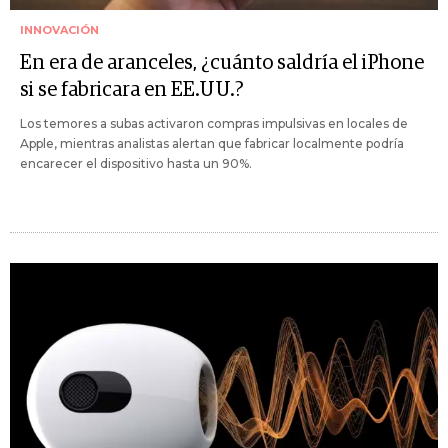
INNOVACIÓN
En era de aranceles, ¿cuánto saldría el iPhone
si se fabricara en EE.UU.?
Los temores a subas activaron compras impulsivas en locales de
Apple, mientras analistas alertan que fabricar localmente podría
encarecer el dispositivo hasta un 90%.