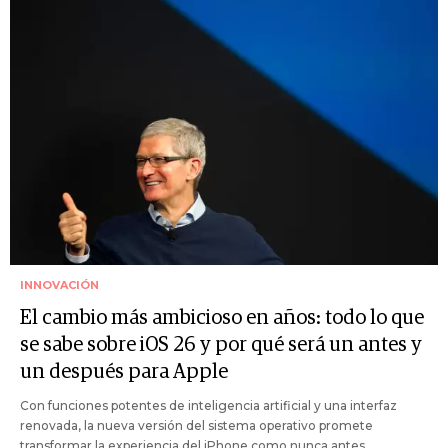
INNOVACIÓN
El cambio más ambicioso en años: todo lo que
se sabe sobre iOS 26 y por qué será un antes y
un después para Apple
Con funciones potentes de inteligencia artificial y una interfaz
renovada, la nueva versión del sistema operativo promete
transformar la experiencia del iPhone como nunca antes.