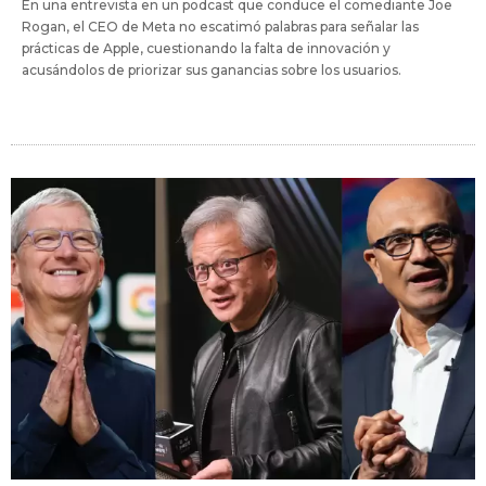
En una entrevista en un podcast que conduce el comediante Joe
Rogan, el CEO de Meta no escatimó palabras para señalar las
prácticas de Apple, cuestionando la falta de innovación y
acusándolos de priorizar sus ganancias sobre los usuarios.