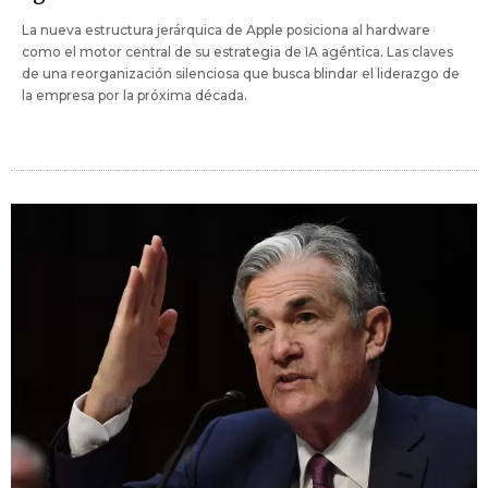
La nueva estructura jerárquica de Apple posiciona al hardware
como el motor central de su estrategia de IA agéntica. Las claves
de una reorganización silenciosa que busca blindar el liderazgo de
la empresa por la próxima década.