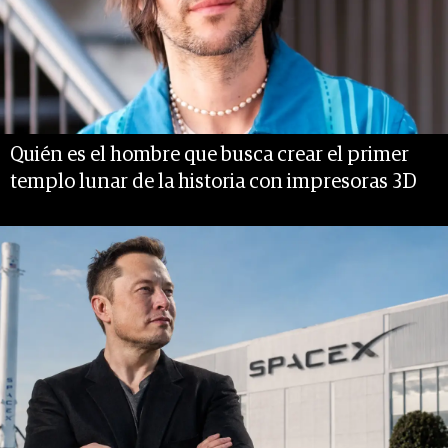
Quién es el hombre que busca crear el primer
templo lunar de la historia con impresoras 3D