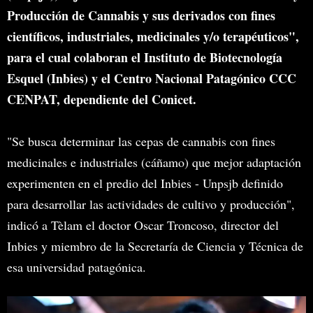
Producción de Cannabis y sus derivados con fines
científicos, industriales, medicinales y/o terapéuticos",
para el cual colaboran el Instituto de Biotecnología
Esquel (Inbies) y el Centro Nacional Patagónico CCC
CENPAT, dependiente del Conicet.
"Se busca determinar las cepas de cannabis con fines
medicinales e industriales (cáñamo) que mejor adaptación
experimenten en el predio del Inbies - Unpsjb definido
para desarrollar las actividades de cultivo y producción",
indicó a Tèlam el doctor Oscar Troncoso, director del
Inbies y miembro de la Secretaría de Ciencia y Técnica de
esa universidad patagónica.