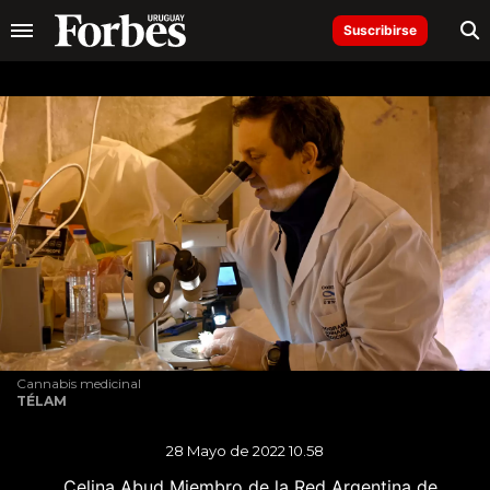
Suscribirse
Cannabis medicinal
TÉLAM
28 Mayo de 2022 10.58
Celina Abud
Miembro de la Red Argentina de