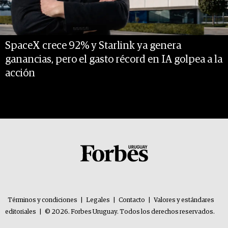
SpaceX crece 92% y Starlink ya genera
ganancias, pero el gasto récord en IA golpea a la
acción
Términos y condiciones
|
Legales
|
Contacto
|
Valores y estándares
editoriales
|
© 2026. Forbes Uruguay. Todos los derechos reservados.