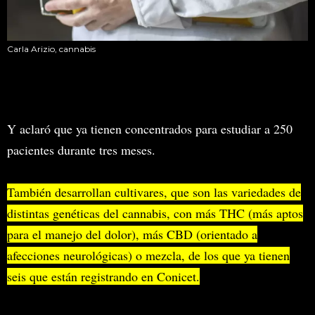
Carla Arizio, cannabis
Y aclaró que ya tienen concentrados para estudiar a 250
pacientes durante tres meses.
También desarrollan cultivares, que son las variedades de
distintas genéticas del cannabis, con más THC (más aptos
para el manejo del dolor), más CBD (orientado a
afecciones neurológicas) o mezcla, de los que ya tienen
seis que están registrando en Conicet.