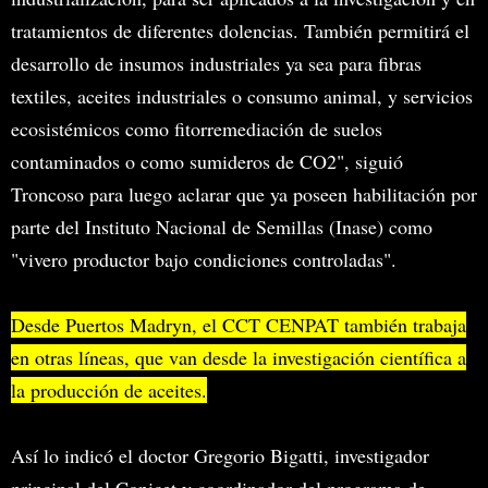
tratamientos de diferentes dolencias. También permitirá el
desarrollo de insumos industriales ya sea para fibras
textiles, aceites industriales o consumo animal, y servicios
ecosistémicos como fitorremediación de suelos
contaminados o como sumideros de CO2", siguió
Troncoso para luego aclarar que ya poseen habilitación por
parte del Instituto Nacional de Semillas (Inase) como
"vivero productor bajo condiciones controladas".
Desde Puertos Madryn, el CCT CENPAT también trabaja
en otras líneas, que van desde la investigación científica a
la producción de aceites.
Así lo indicó el doctor Gregorio Bigatti, investigador