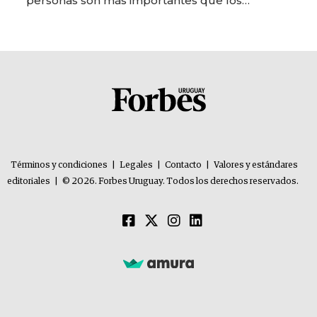
personas son más importantes que los
problemas”
Términos y condiciones
|
Legales
|
Contacto
|
Valores y estándares
editoriales
|
© 2026. Forbes Uruguay. Todos los derechos reservados.