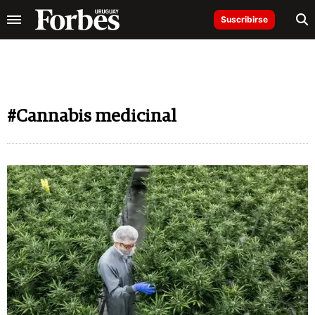
Suscribirse
#Cannabis medicinal