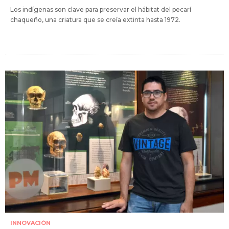
Los indígenas son clave para preservar el hábitat del pecarí
chaqueño, una criatura que se creía extinta hasta 1972.
INNOVACIÓN