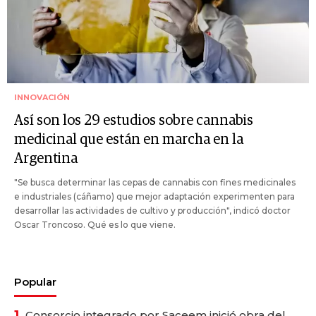
INNOVACIÓN
Así son los 29 estudios sobre cannabis
medicinal que están en marcha en la
Argentina
"Se busca determinar las cepas de cannabis con fines medicinales
e industriales (cáñamo) que mejor adaptación experimenten para
desarrollar las actividades de cultivo y producción", indicó doctor
Oscar Troncoso. Qué es lo que viene.
Popular
1.
Consorcio integrado por Saceem inició obra del