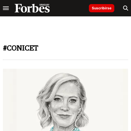
Suscribirse
#CONICET