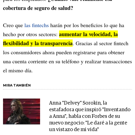
cobertura de seguro de salud?
Creo que
las fintechs
harán por los beneficios lo que ha
aumentar la velocidad, la
hecho por otros sectores:
flexibilidad y la transparencia
. Gracias al sector fintech
los consumidores ahora pueden registrarse para obtener
una cuenta corriente en su teléfono y realizar transacciones
el mismo día.
MIRA TAMBIÉN
Anna "Delvey" Sorokin, la
estafadora que inspiró "Inventando
a Anna", habla con Forbes de su
nuevo negocio: "Le daré a la gente
un vistazo de mi vida"