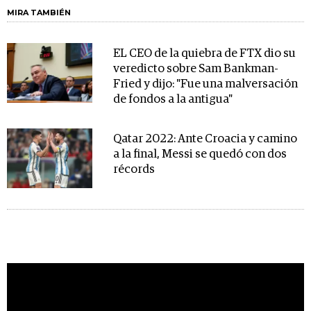
MIRA TAMBIÉN
EL CEO de la quiebra de FTX dio su
veredicto sobre Sam Bankman-
Fried y dijo: "Fue una malversación
de fondos a la antigua"
Qatar 2022: Ante Croacia y camino
a la final, Messi se quedó con dos
récords