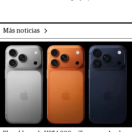
da de tejer al mundo
Más noticias