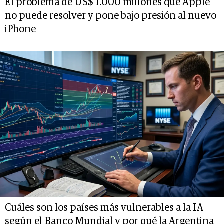
El problema de US$ 1.000 millones que Apple
no puede resolver y pone bajo presión al nuevo
iPhone
Cuáles son los países más vulnerables a la IA
según el Banco Mundial y por qué la Argentina