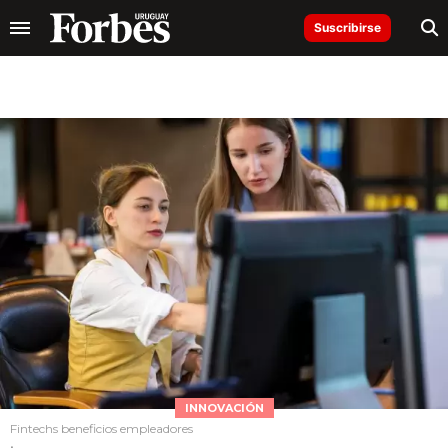
Suscribirse
INNOVACIÓN
Fintechs beneficios empleadores
.