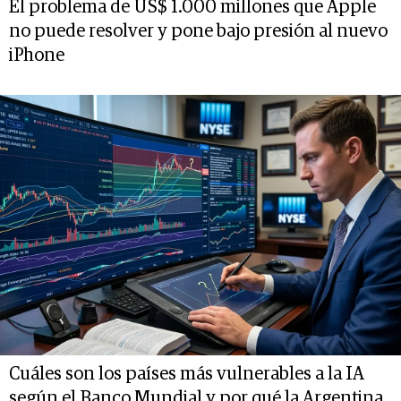
El problema de US$ 1.000 millones que Apple
no puede resolver y pone bajo presión al nuevo
iPhone
Cuáles son los países más vulnerables a la IA
según el Banco Mundial y por qué la Argentina