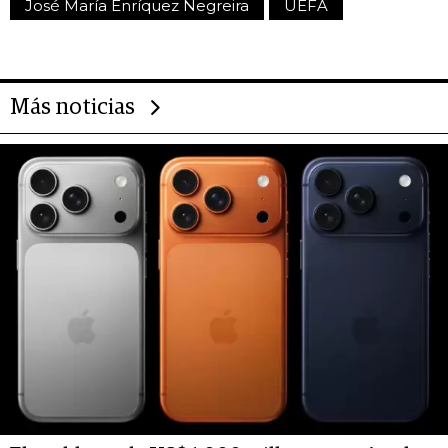
José María Enríquez Negreira
UEFA
Más noticias