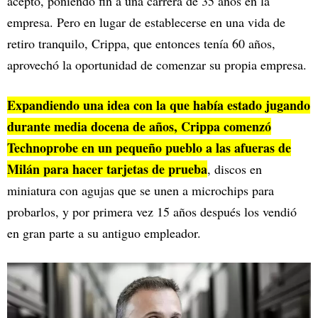
aceptó, poniendo fin a una carrera de 35 años en la
empresa. Pero en lugar de establecerse en una vida de
retiro tranquilo, Crippa, que entonces tenía 60 años,
aprovechó la oportunidad de comenzar su propia empresa.
Expandiendo una idea con la que había estado jugando
durante media docena de años, Crippa comenzó
Technoprobe en un pequeño pueblo a las afueras de
Milán para hacer tarjetas de prueba
, discos en
miniatura con agujas que se unen a microchips para
probarlos, y por primera vez 15 años después los vendió
en gran parte a su antiguo empleador.