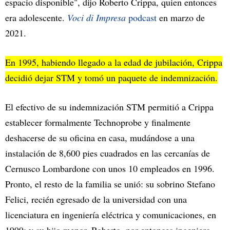
espacio disponible", dijo Roberto Crippa, quien entonces
era adolescente.
Voci di Impresa
podcast
en marzo de
2021.
En 1995, habiendo llegado a la edad de jubilación, Crippa
decidió dejar STM y tomó un paquete de indemnización.
El efectivo de su indemnización STM permitió a Crippa
establecer formalmente Technoprobe y finalmente
deshacerse de su oficina en casa, mudándose a una
instalación de 8,600 pies cuadrados en las cercanías de
Cernusco Lombardone con unos 10 empleados en 1996.
Pronto, el resto de la familia se unió: su sobrino Stefano
Felici, recién egresado de la universidad con una
licenciatura en ingeniería eléctrica y comunicaciones, en