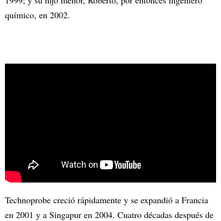
1999; y su hijo menor, Roberto, por entonces ingeniero
químico, en 2002.
Technoprobe creció rápidamente y se expandió a Francia
en 2001 y a Singapur en 2004. Cuatro décadas después de