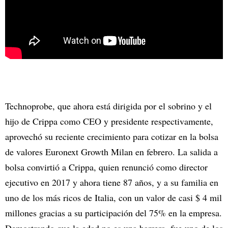
Technoprobe, que ahora está dirigida por el sobrino y el
hijo de Crippa como CEO y presidente respectivamente,
aprovechó su reciente crecimiento para cotizar en la bolsa
de valores Euronext Growth Milan en febrero. La salida a
bolsa convirtió a Crippa, quien renunció como director
ejecutivo en 2017 y ahora tiene 87 años, y a su familia en
uno de los más ricos de Italia, con un valor de casi $ 4 mil
millones gracias a su participación del 75% en la empresa.
Demostrando que la edad no es una barrera, fue uno de los