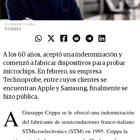
Giuseppe Crippa
FORBES
A los 60 años, aceptó una indenmización y
comenzó a fabricar dispositivos para probar
microchips. En febrero, su empresa
Technoprobe, entre cuyos clientes se
encuentran Apple y Samsung, finalmente se
hizo pública.
A
Giuseppe Crippa se le ofreció una indemnización
del fabricante de semiconductores franco-italiano
STMicroelectronics (STM) en 1995. Crippa la