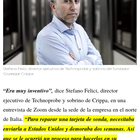
Stefano Felici, director ejecutivo de Technoprobe y sobrino del fundador
Giuseppe Crippa.
“Era muy inventivo”,
dice Stefano Felici, director
ejecutivo de Technoprobe y sobrino de Crippa, en una
entrevista de Zoom desde la sede de la empresa en el norte
de Italia.
“Para reparar una tarjeta de sonda, necesitaba
enviarla a Estados Unidos y demoraba dos semanas. Así
que se le ocurrió un proceso para hacerlos en su