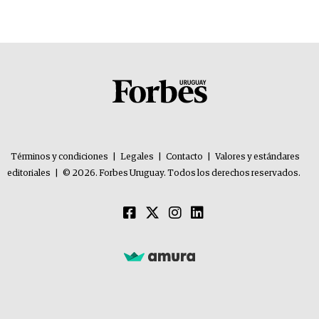
Términos y condiciones
|
Legales
|
Contacto
|
Valores y estándares
editoriales
|
© 2026. Forbes Uruguay. Todos los derechos reservados.