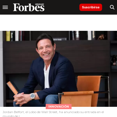
Suscribirse
INNOVACIÓN
Jordan Belfort, el Lobo de Wall Street, ha anunciado su entrada en el
mundo de l