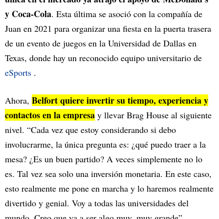
y Coca-Cola
. Esta última se asoció con la compañía de
Juan en 2021 para organizar una fiesta en la puerta trasera
de un evento de juegos en la Universidad de Dallas en
Texas, donde hay un reconocido equipo universitario de
eSports
.
Belfort quiere invertir su tiempo, experiencia y
Ahora,
contactos en la empresa
y llevar Brag House al siguiente
nivel. “Cada vez que estoy considerando si debo
involucrarme, la única pregunta es: ¿qué puedo traer a la
mesa? ¿Es un buen partido? A veces simplemente no lo
es. Tal vez sea solo una inversión monetaria. En este caso,
esto realmente me pone en marcha y lo haremos realmente
divertido y genial. Voy a todas las universidades del
mundo. Creo que va a ser algo muy, muy grande”,