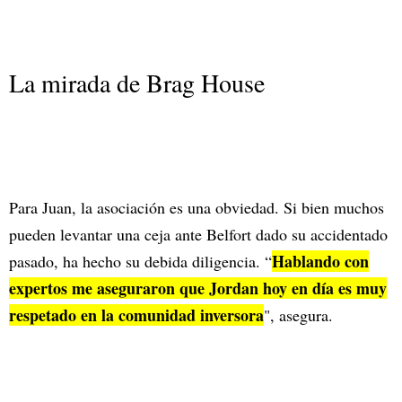
La mirada de Brag House
Para Juan, la asociación es una obviedad. Si bien muchos
pueden levantar una ceja ante Belfort dado su accidentado
Hablando con
pasado, ha hecho su debida diligencia. “
expertos me aseguraron que Jordan hoy en día es muy
respetado en la comunidad inversora
", asegura.