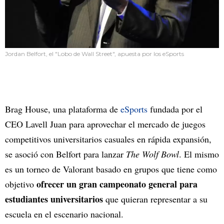
Jordan Belfort, el "Lobo de Wall Street", apuesta por los eSports
Brag House, una plataforma de
eSports
fundada por el
CEO Lavell Juan para aprovechar el mercado de juegos
competitivos universitarios casuales en rápida expansión,
se asoció con Belfort para lanzar
The Wolf Bowl
. El mismo
es un torneo de Valorant basado en grupos que tiene como
ofrecer un gran campeonato general para
objetivo
estudiantes universitarios
que quieran representar a su
escuela en el escenario nacional.