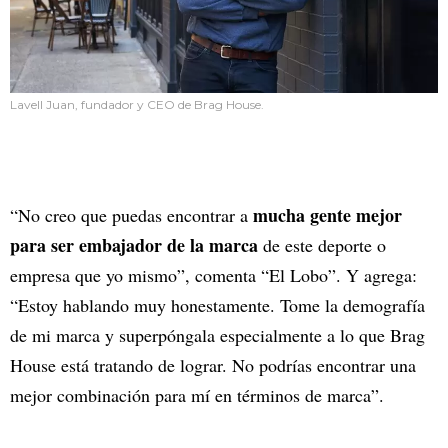
Lavell Juan, fundador y CEO de Brag House.
mucha gente mejor
“No creo que puedas encontrar a
para ser embajador de la marca
de este deporte o
empresa que yo mismo”, comenta “El Lobo”. Y agrega:
“Estoy hablando muy honestamente. Tome la demografía
de mi marca y superpóngala especialmente a lo que Brag
House está tratando de lograr. No podrías encontrar una
mejor combinación para mí en términos de marca”.