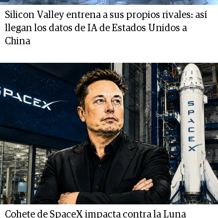
Silicon Valley entrena a sus propios rivales: así
llegan los datos de IA de Estados Unidos a
China
Cohete de SpaceX impacta contra la Luna