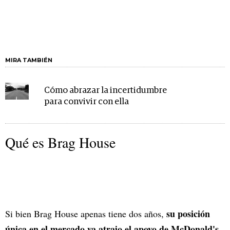
MIRA TAMBIÉN
Cómo abrazar la incertidumbre
para convivir con ella
Qué es Brag House
su posición
Si bien Brag House apenas tiene dos años,
única en el mercado ya atrajo el apoyo de McDonald's