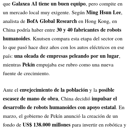
Galaxea AI tiene un buen equipo
que
, pero compite en
Ming Hsun Lee
un mercado local muy exigente. Según
,
BofA Global Research
analista de
en Hong Kong, en
30 y 40 fabricantes de robots
China podría haber entre
humanoides
. Knutsen compara esta etapa del sector con
lo que pasó hace diez años con los autos eléctricos en ese
una oleada de empresas peleando por un lugar
país:
,
Pekín
mientras
empujaba ese rubro como una nueva
fuente de crecimiento.
envejecimiento de la población
posible
Ante el
y la
escasez de mano de obra
impulsar el
, China decidió
desarrollo de robots humanoides con apoyo estatal
. En
marzo, el gobierno de Pekín anunció la creación de un
US$ 138.000 millones
fondo de
para invertir en robótica y