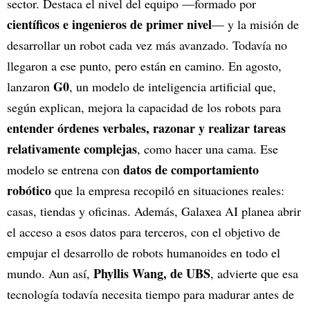
sector. Destaca el nivel del equipo —formado por
científicos e ingenieros de primer nivel
— y la misión de
desarrollar un robot cada vez más avanzado. Todavía no
llegaron a ese punto, pero están en camino. En agosto,
G0
lanzaron
, un modelo de inteligencia artificial que,
según explican, mejora la capacidad de los robots para
entender órdenes verbales, razonar y realizar tareas
relativamente complejas
, como hacer una cama. Ese
datos de comportamiento
modelo se entrena con
robótico
que la empresa recopiló en situaciones reales:
casas, tiendas y oficinas. Además, Galaxea AI planea abrir
el acceso a esos datos para terceros, con el objetivo de
empujar el desarrollo de robots humanoides en todo el
Phyllis Wang, de UBS
mundo. Aun así,
, advierte que esa
tecnología todavía necesita tiempo para madurar antes de