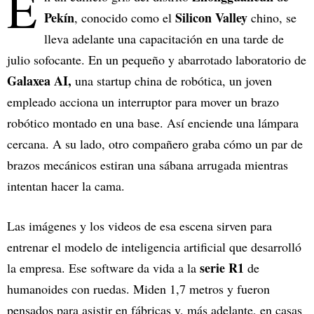
E
Pekín
Silicon Valley
, conocido como el
chino, se
lleva adelante una capacitación en una tarde de
julio sofocante. En un pequeño y abarrotado laboratorio de
Galaxea AI,
una startup china de robótica, un joven
empleado acciona un interruptor para mover un brazo
robótico montado en una base. Así enciende una lámpara
cercana. A su lado, otro compañero graba cómo un par de
brazos mecánicos estiran una sábana arrugada mientras
intentan hacer la cama.
Las imágenes y los videos de esa escena sirven para
entrenar el modelo de inteligencia artificial que desarrolló
serie R1
la empresa. Ese software da vida a la
de
humanoides con ruedas. Miden 1,7 metros y fueron
pensados para asistir en fábricas y, más adelante, en casas