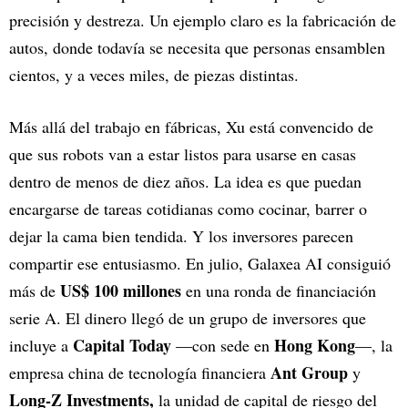
precisión y destreza. Un ejemplo claro es la fabricación de
autos, donde todavía se necesita que personas ensamblen
cientos, y a veces miles, de piezas distintas.
Más allá del trabajo en fábricas, Xu está convencido de
que sus robots van a estar listos para usarse en casas
dentro de menos de diez años. La idea es que puedan
encargarse de tareas cotidianas como cocinar, barrer o
dejar la cama bien tendida. Y los inversores parecen
compartir ese entusiasmo. En julio, Galaxea AI consiguió
US$ 100 millones
más de
en una ronda de financiación
serie A. El dinero llegó de un grupo de inversores que
Capital Today
Hong Kong
incluye a
—con sede en
—, la
Ant Group
empresa china de tecnología financiera
y
Long-Z Investments,
la unidad de capital de riesgo del