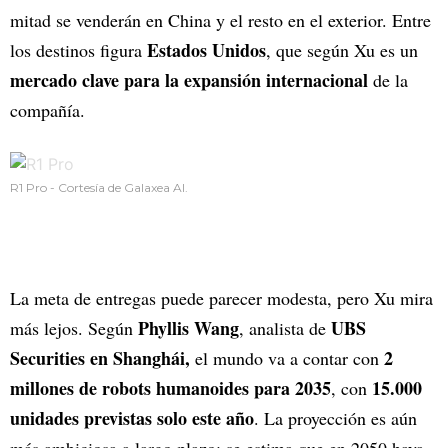
mitad se venderán en China y el resto en el exterior. Entre
Estados Unidos
los destinos figura
, que según Xu es un
mercado clave para la expansión internacional
de la
compañía.
R1 Pro - Cortesía de Galaxea AI.
La meta de entregas puede parecer modesta, pero Xu mira
Phyllis Wang
UBS
más lejos. Según
, analista de
Securities en Shanghái,
2
el mundo va a contar con
millones de robots humanoides para 2035
15.000
, con
unidades previstas solo este año
. La proyección es aún