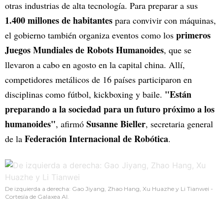
otras industrias de alta tecnología. Para preparar a sus
1.400 millones de habitantes
para convivir con máquinas,
primeros
el gobierno también organiza eventos como los
Juegos Mundiales de Robots Humanoides
, que se
llevaron a cabo en agosto en la capital china. Allí,
competidores metálicos de 16 países participaron en
"Están
disciplinas como fútbol, kickboxing y baile.
preparando a la sociedad para un futuro próximo a los
humanoides"
Susanne Bieller
, afirmó
, secretaria general
Federación Internacional de Robótica
de la
.
De izquierda a derecha: Gao Jiyang, Zhao Hang, Xu Huazhe y Li Tianwei -
Cortesía de Galaxea AI.