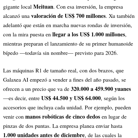
Meituan
gigante local
. Con esa inversión, la empresa
valoración de US$ 700 millones
alcanzó una
. Xu también
adelantó que están en marcha nuevas rondas de inversión,
llegar a los US$ 1.000 millones
con la mira puesta en
,
mientras preparan el lanzamiento de su primer humanoide
bípedo —todavía sin nombre— previsto para 2026.
Las máquinas R1 de tamaño real, con dos brazos, que
Galaxea AI empezó a vender a fines del año pasado, se
320.000 a 459.900 yuanes
ofrecen a un precio que va de
US$ 44.500 y US$ 64.000
—es decir, entre
, según los
accesorios que incluya cada unidad. Por ejemplo, pueden
manos robóticas de cinco dedos
venir con
en lugar de
pinzas de dos puntas. La empresa planea enviar hasta
1.000 unidades antes de diciembre
, de las cuales la