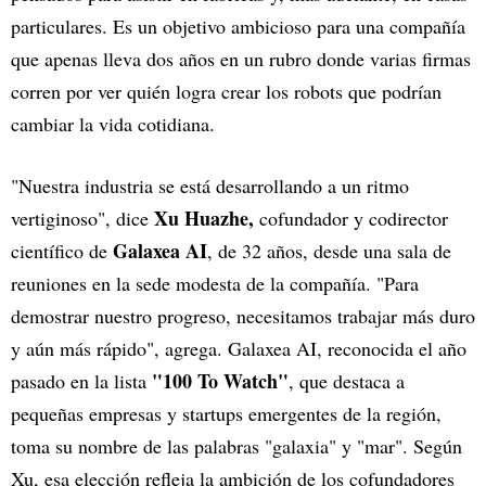
particulares. Es un objetivo ambicioso para una compañía
que apenas lleva dos años en un rubro donde varias firmas
corren por ver quién logra crear los robots que podrían
cambiar la vida cotidiana.
"Nuestra industria se está desarrollando a un ritmo
Xu Huazhe,
vertiginoso", dice
cofundador y codirector
Galaxea AI
científico de
, de 32 años, desde una sala de
reuniones en la sede modesta de la compañía. "Para
demostrar nuestro progreso, necesitamos trabajar más duro
y aún más rápido", agrega. Galaxea AI, reconocida el año
"100 To Watch"
pasado en la lista
, que destaca a
pequeñas empresas y startups emergentes de la región,
toma su nombre de las palabras "galaxia" y "mar". Según
Xu, esa elección refleja la ambición de los cofundadores