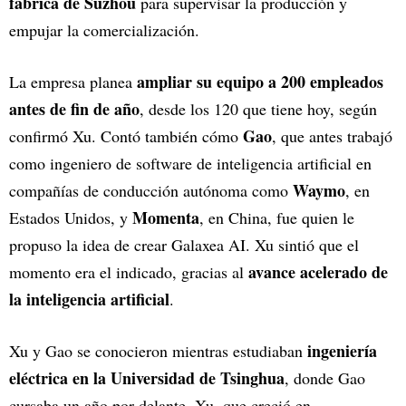
fábrica de Suzhou
para supervisar la producción y
empujar la comercialización.
ampliar su equipo a 200 empleados
La empresa planea
antes de fin de año
, desde los 120 que tiene hoy, según
Gao
confirmó Xu. Contó también cómo
, que antes trabajó
como ingeniero de software de inteligencia artificial en
Waymo
compañías de conducción autónoma como
, en
Momenta
Estados Unidos, y
, en China, fue quien le
propuso la idea de crear Galaxea AI. Xu sintió que el
avance acelerado de
momento era el indicado, gracias al
la inteligencia artificial
.
ingeniería
Xu y Gao se conocieron mientras estudiaban
eléctrica en la Universidad de Tsinghua
, donde Gao
cursaba un año por delante. Xu, que creció en