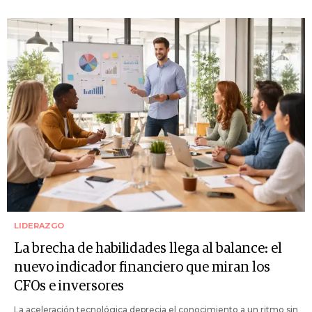
LIDERAZGO
La brecha de habilidades llega al balance: el
nuevo indicador financiero que miran los
CFOs e inversores
La aceleración tecnológica deprecia el conocimiento a un ritmo sin