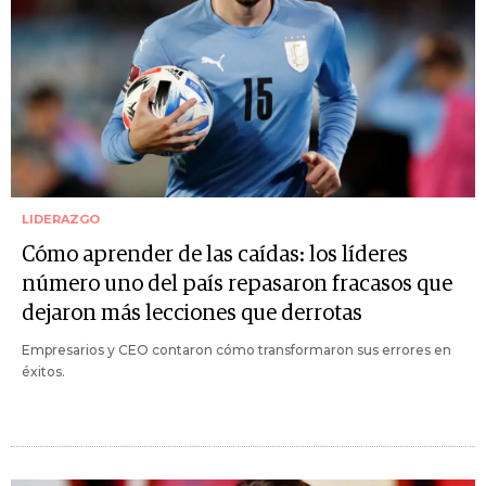
LIDERAZGO
Cómo aprender de las caídas: los líderes
número uno del país repasaron fracasos que
dejaron más lecciones que derrotas
Empresarios y CEO contaron cómo transformaron sus errores en
éxitos.