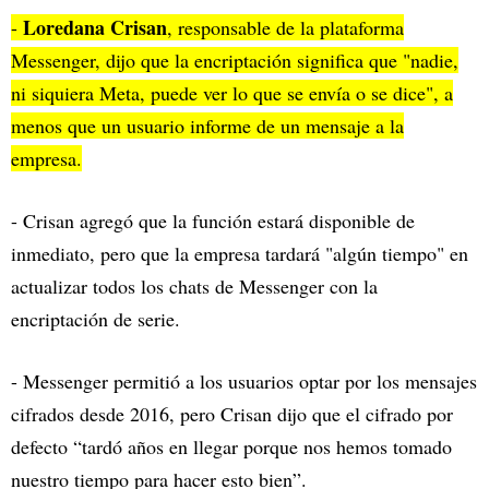
Loredana Crisan
-
, responsable de la plataforma
Messenger, dijo que la encriptación significa que "nadie,
ni siquiera Meta, puede ver lo que se envía o se dice", a
menos que un usuario informe de un mensaje a la
empresa.
- Crisan agregó que la función estará disponible de
inmediato, pero que la empresa tardará "algún tiempo" en
actualizar todos los chats de Messenger con la
encriptación de serie.
- Messenger permitió a los usuarios optar por los mensajes
cifrados desde 2016, pero Crisan dijo que el cifrado por
defecto “tardó años en llegar porque nos hemos tomado
nuestro tiempo para hacer esto bien”.