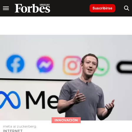
Suscribirse
INNOVACIÓN
meta ai zuckerberg
INTERNET