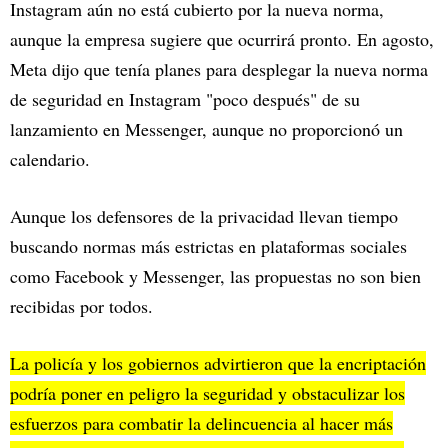
Instagram aún no está cubierto por la nueva norma,
aunque la empresa sugiere que ocurrirá pronto. En agosto,
Meta dijo que tenía planes para desplegar la nueva norma
de seguridad en Instagram "poco después" de su
lanzamiento en Messenger, aunque no proporcionó un
calendario.
Aunque los defensores de la privacidad llevan tiempo
buscando normas más estrictas en plataformas sociales
como Facebook y Messenger, las propuestas no son bien
recibidas por todos.
La policía y los gobiernos advirtieron que la encriptación
podría poner en peligro la seguridad y obstaculizar los
esfuerzos para combatir la delincuencia al hacer más