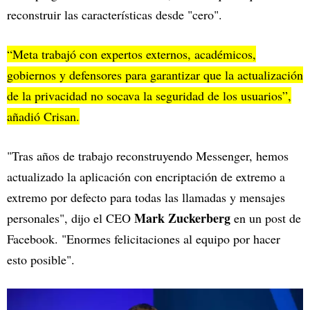
reconstruir las características desde "cero".
“Meta trabajó con expertos externos, académicos,
gobiernos y defensores para garantizar que la actualización
de la privacidad no socava la seguridad de los usuarios”,
añadió Crisan.
"Tras años de trabajo reconstruyendo Messenger, hemos
actualizado la aplicación con encriptación de extremo a
extremo por defecto para todas las llamadas y mensajes
Mark Zuckerberg
personales", dijo el CEO
en un post de
Facebook. "Enormes felicitaciones al equipo por hacer
esto posible".