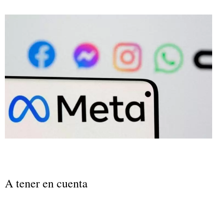
A tener en cuenta