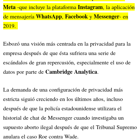
Meta
Instagram
-que incluye la plataforma
, la aplicación
WhatsApp
Facebook
Messenger
de mensajería
,
y
- en
2019.
Esbozó una visión más centrada en la privacidad para la
empresa después de que ésta sufriera una serie de
escándalos de gran repercusión, especialmente el uso de
Cambridge Analytica
datos por parte de
.
La demanda de una configuración de privacidad más
estricta siguió creciendo en los últimos años, incluso
después de que la policía estadounidense utilizara el
historial de chat de Messenger cuando investigaba un
supuesto aborto ilegal después de que el Tribunal Supremo
anulara el caso Roe contra Wade.