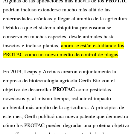
PROTAC
Algunas de las aplicaciones más nuevas de los
podrían incluso extenderse mucho más allá de las
enfermedades crónicas y llegar al ámbito de la agricultura.
Debido a que el sistema ubiquitina-proteosoma se
conserva en muchas especies, desde animales hasta
insectos e incluso plantas,
ahora se están estudiando los
PROTAC como un nuevo medio de control de plagas
.
En 2019, Leaps y Arvinas crearon conjuntamente la
empresa de biotecnología agrícola Oerth Bio con el
PROTAC
objetivo de desarrollar
como pesticidas
novedosos y, al mismo tiempo, reducir el impacto
ambiental más amplio de la agricultura. A principios de
este mes, Oerth publicó una nueva patente que demuestra
cómo los PROTAC pueden degradar una proteína objetivo
específica en plagas de insectos, sentando las bases para