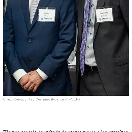
Craig Crews y Ray Deshaies (Fuente AMGEN)
"Es una especie de método de mazo: unirse a las proteínas