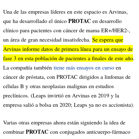
Una de las empresas líderes en este espacio es Arvinas,
PROTAC
que ha desarrollado el único
en desarrollo
clínico para pacientes con cáncer de mama ER+/HER2-,
un área de gran necesidad insatisfecha.
Se espera que
Arvinas informe datos de primera línea para un ensayo de
fase 3 en esta población de pacientes a finales de este año
.
La compañía también
tiene más ensayos en curso
en
cáncer de próstata, con PROTAC dirigidos a linfomas de
células B y otras neoplasias malignas en estudios
preclínicos. (Leaps invirtió en Arvinas en 2019 y la
empresa salió a bolsa en 2020; Leaps ya no es accionista).
Varias otras empresas ahora están siguiendo la idea de
PROTAC
combinar
con conjugados anticuerpo-fármaco