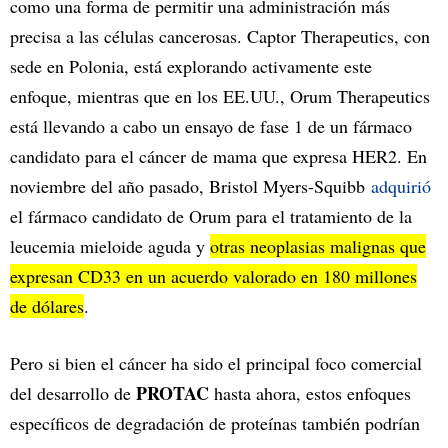
como una forma de permitir una administración más
precisa a las células cancerosas. Captor Therapeutics, con
sede en Polonia, está explorando activamente este
enfoque, mientras que en los EE.UU., Orum Therapeutics
está llevando a cabo un ensayo de fase 1 de un fármaco
candidato para el cáncer de mama que expresa HER2. En
noviembre del año pasado, Bristol Myers-Squibb
adquirió
el fármaco candidato de Orum para el tratamiento de la
leucemia mieloide aguda y
otras neoplasias malignas que
expresan CD33 en un acuerdo valorado en 180 millones
de dólares
.
Pero si bien el cáncer ha sido el principal foco comercial
PROTAC
del desarrollo de
hasta ahora, estos enfoques
específicos de degradación de proteínas también podrían