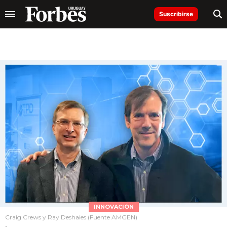
Suscribirse
INNOVACIÓN
Craig Crews y Ray Deshaies (Fuente AMGEN)
.