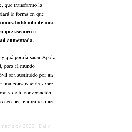
te, que transformó la
iará la forma en que
tamos hablando de una
co que escanea e
idad aumentada.
o y qué podría sacar Apple
d, para el mundo
vil sea sustituido por un
ar una conversación sobre
rso y de la conversación
e acerque, tendremos que