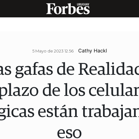
Cathy Hackl
5 Mayo de 2023 12.56
as gafas de Realida
plazo de los celula
gicas están trabaja
eso