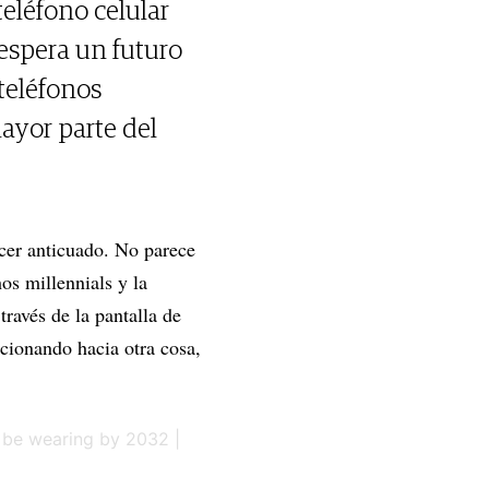
teléfono celular
 espera un futuro
teléfonos
mayor parte del
cer anticuado. No parece
os millennials y la
ravés de la pantalla de
ucionando hacia otra cosa,