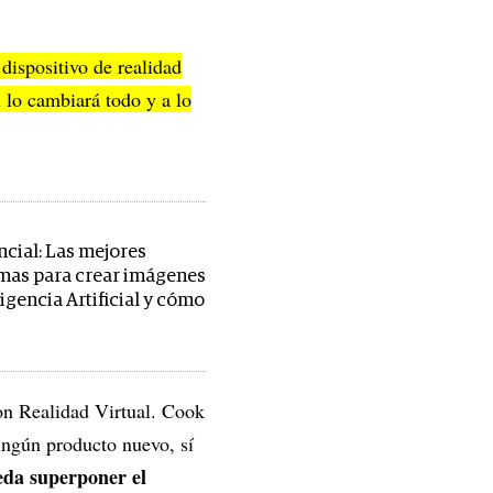
dispositivo de realidad
 lo cambiará todo y a lo
ncial: Las mejores
mas para crear imágenes
igencia Artificial y cómo
con Realidad Virtual. Cook
ingún producto nuevo, sí
eda superponer el