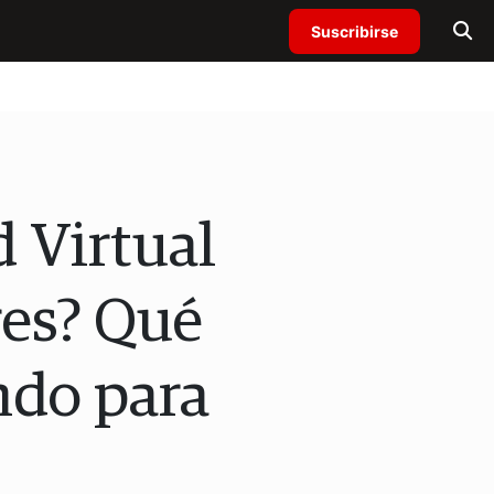
Suscribirse
d Virtual
res? Qué
ndo para