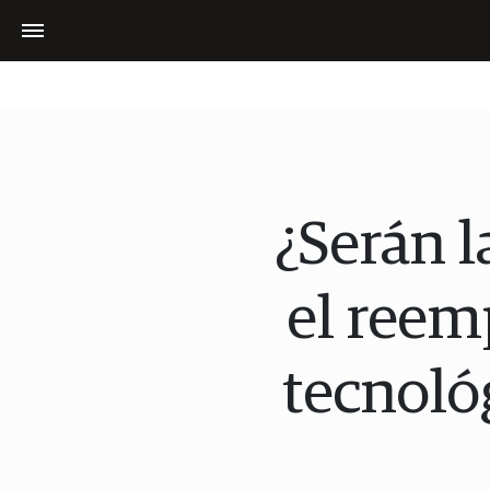
¿Serán l
el reem
tecnoló