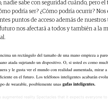
o, nadie sabe con seguridad cuándo, pero el 
¿Cómo podría ser? ¿Cómo podría ocurrir? Nos
entes puntos de acceso además de nuestros 
 futuro nos afectará a todos y también a la 
l.
r encima un rectángulo del tamaño de una mano empieza a pare
mano atada sujetando un dispositivo. O, si usted es como much
uera y le gusta ver el mundo con realidad aumentada, mirar a t
iciente en el futuro. Los teléfonos inteligentes acabarán evol
gafas inteligentes.
tipo de wearable, posiblemente unas