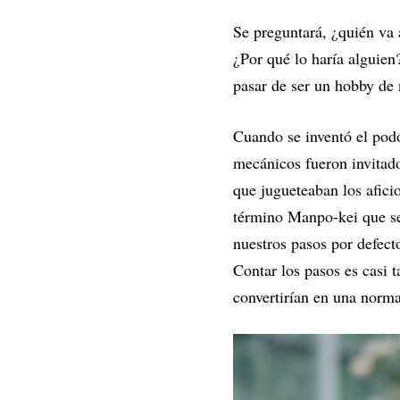
Se preguntará, ¿quién va 
¿Por qué lo haría alguie
pasar de ser un hobby de 
Cuando se inventó el pod
mecánicos fueron invitado
que jugueteaban los afici
término Manpo-kei que se
nuestros pasos por defect
Contar los pasos es casi 
convertirían en una norma