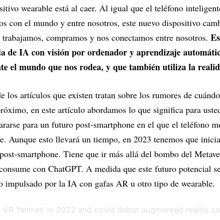
itivo wearable está al caer. Al igual que el teléfono inteligen
s con el mundo y entre nosotros, este nuevo dispositivo camb
Es
, trabajamos, compramos y nos conectamos entre nosotros.
ada de IA con visión por ordenador y aprendizaje automáti
te el mundo que nos rodea, y que también utiliza la real
e los artículos que existen tratan sobre los rumores de cuánd
róximo, en este artículo abordamos lo que significa para uste
rarse para un futuro post-smartphone en el que el teléfono mó
e. Aunque esto llevará un tiempo, en 2023 tenemos que inici
 post-smartphone. Tiene que ir más allá del bombo del Metave
e consume con ChatGPT. A medida que este futuro potencial s
o impulsado por la IA con gafas AR u otro tipo de wearable.