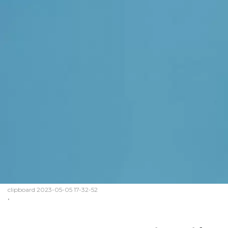
clipboard 2023-05-05 17-32-52
.