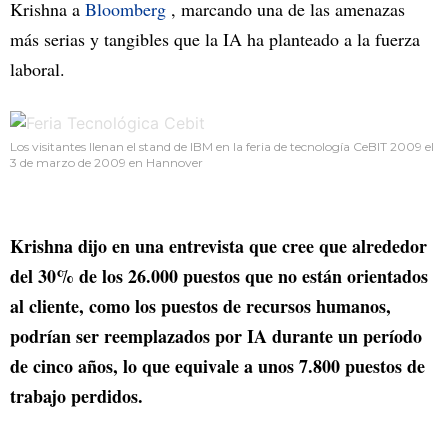
Krishna a
Bloomberg
, marcando una de las amenazas
más serias y tangibles que la IA ha planteado a la fuerza
laboral.
Los visitantes llenan el stand de IBM en la feria de tecnología CeBIT 2009 el
3 de marzo de 2009 en Hannover
Krishna dijo en una entrevista que cree que alrededor
del 30% de los 26.000 puestos que no están orientados
al cliente, como los puestos de recursos humanos,
podrían ser reemplazados por IA durante un período
de cinco años, lo que equivale a unos 7.800 puestos de
trabajo perdidos.