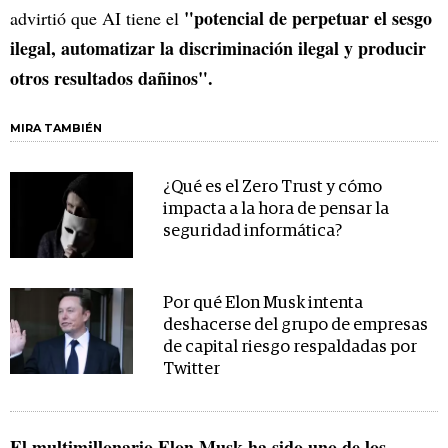
"potencial de perpetuar el sesgo
advirtió que AI tiene el
ilegal, automatizar la discriminación ilegal y producir
otros resultados dañinos".
MIRA TAMBIÉN
¿Qué es el Zero Trust y cómo
impacta a la hora de pensar la
seguridad informática?
Por qué Elon Musk intenta
deshacerse del grupo de empresas
de capital riesgo respaldadas por
Twitter
El multimillonario Elon Musk ha sido uno de los