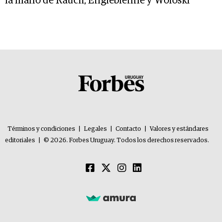
la mano de Rauch, Englebienne y Woloski
Términos y condiciones
|
Legales
|
Contacto
|
Valores y estándares
editoriales
|
© 2026. Forbes Uruguay. Todos los derechos reservados.