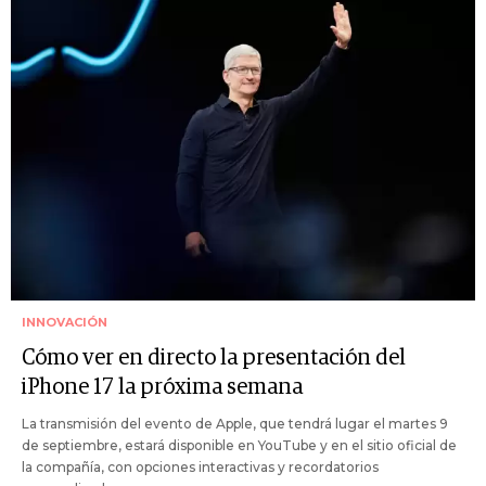
INNOVACIÓN
Cómo ver en directo la presentación del
iPhone 17 la próxima semana
La transmisión del evento de Apple, que tendrá lugar el martes 9
de septiembre, estará disponible en YouTube y en el sitio oficial de
la compañía, con opciones interactivas y recordatorios