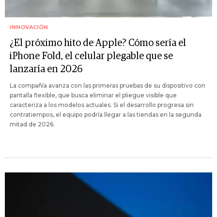
INNOVACIÓN
¿El próximo hito de Apple? Cómo sería el
iPhone Fold, el celular plegable que se
lanzaría en 2026
La compañía avanza con las primeras pruebas de su dispositivo con
pantalla flexible, que busca eliminar el pliegue visible que
caracteriza a los modelos actuales. Si el desarrollo progresa sin
contratiempos, el equipo podría llegar a las tiendas en la segunda
mitad de 2026.