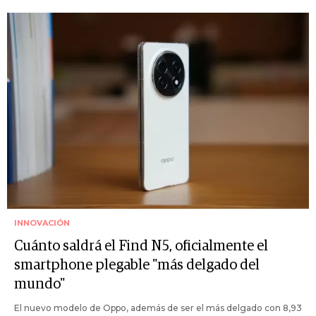
INNOVACIÓN
Cuánto saldrá el Find N5, oficialmente el
smartphone plegable "más delgado del
mundo"
El nuevo modelo de Oppo, además de ser el más delgado con 8,93