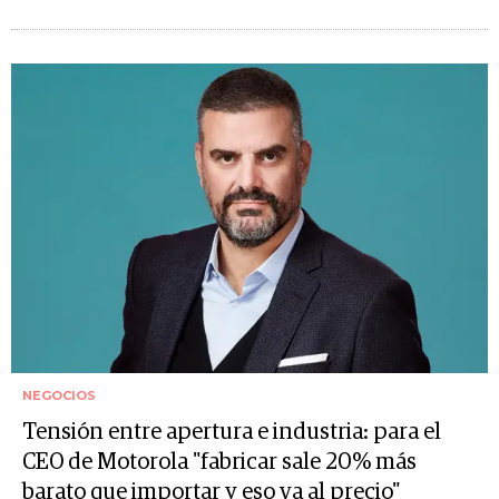
NEGOCIOS
Tensión entre apertura e industria: para el
CEO de Motorola "fabricar sale 20% más
barato que importar y eso va al precio"