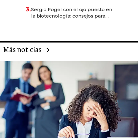
reservas con un mes de
3.
Sergio Fogel con el ojo puesto en
anticipación y prepara apertura
la biotecnología: consejos para
emprendedores, oportunidades
de inversión y el rol de la IA
Más noticias