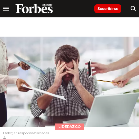
Suscribirse
LIDERAZGO
Delegar responsabilidades
A