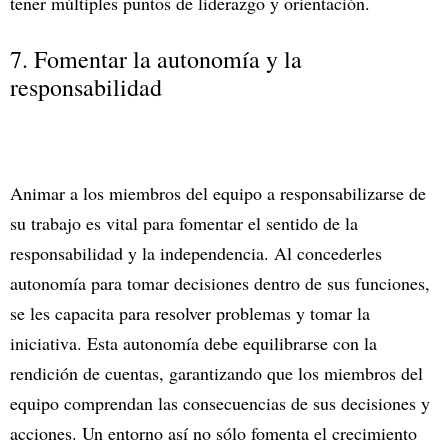
tener múltiples puntos de liderazgo y orientación.
7. Fomentar la autonomía y la
responsabilidad
Animar a los miembros del equipo a responsabilizarse de
su trabajo es vital para fomentar el sentido de la
responsabilidad y la independencia. Al concederles
autonomía para tomar decisiones dentro de sus funciones,
se les capacita para resolver problemas y tomar la
iniciativa. Esta autonomía debe equilibrarse con la
rendición de cuentas, garantizando que los miembros del
equipo comprendan las consecuencias de sus decisiones y
acciones. Un entorno así no sólo fomenta el crecimiento