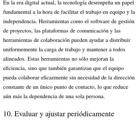
En la era digital actual, la tecnología desempeña un papel
fundamental a la hora de facilitar el trabajo en equipo y la
independencia. Herramientas como el software de gestión
de proyectos, las plataformas de comunicación y las
herramientas de colaboración pueden ayudar a distribuir
uniformemente la carga de trabajo y mantener a todos
alineados. Estas herramientas no sólo mejoran la
eficiencia, sino que también garantizan que el equipo
pueda colaborar eficazmente sin necesidad de la dirección
constante de un único punto de contacto, lo que reduce
aún más la dependencia de una sola persona.
10. Evaluar y ajustar periódicamente