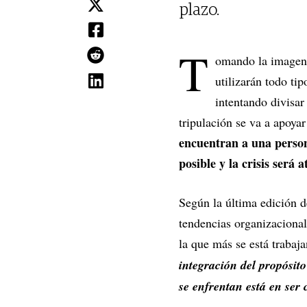
plazo.
T
omando la imagen d
utilizarán todo tip
intentando divisar
tripulación se va a apoya
encuentran a una persona
posible y la crisis será 
Según la última edición d
tendencias organizacional
la que más se está trabaj
integración del propósito
se enfrentan está en ser