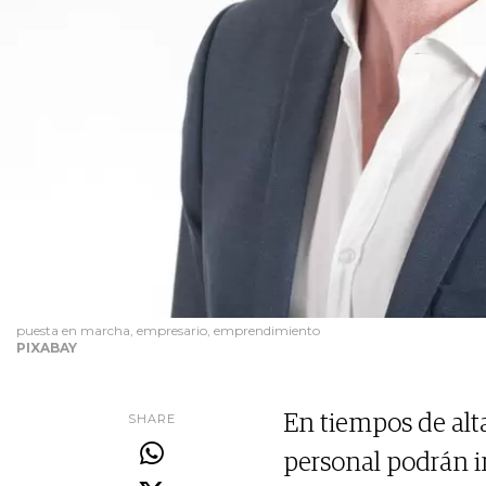
puesta en marcha, empresario, emprendimiento
PIXABAY
SHARE
En tiempos de alta
personal podrán in