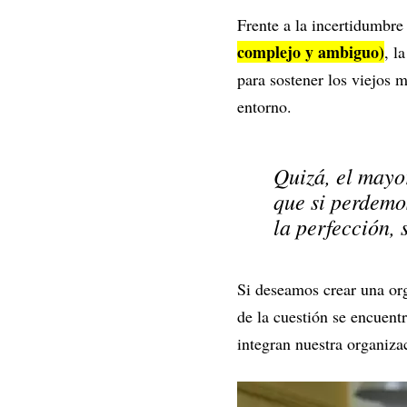
Frente a la incertidumb
complejo y ambiguo)
, l
para sostener los viejos m
entorno.
Quizá, el mayo
que si perdemos
la perfección, 
Si deseamos crear una or
de la cuestión se encuent
integran nuestra organiz