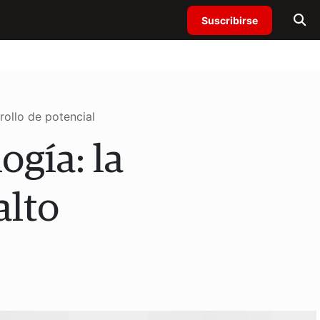
Suscribirse
ollo de potencial
ogía: la
alto