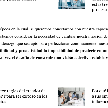
estas tre
proceso 
época en la cual, si queremos conectarnos con nuestra capaci
debemos considerar la necesidad de cambiar nuestra noción d
liderazgo que sea apto para perfeccionar continuamente nuest
ibilidad y proactividad la imposibilidad de predecir en un
su vez el desafío de construir una visión colectiva estable y
rece reglas del creador de
Por qué 
PT para ser exitoso en los
a sus em
ios
influenc