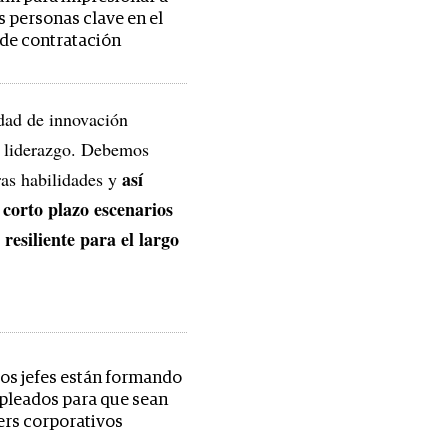
s personas clave en el
de contratación
dad de innovación
e liderazgo. Debemos
así
ras habilidades y
 corto plazo escenarios
 resiliente para el largo
los jefes están formando
pleados para que sean
ers corporativos