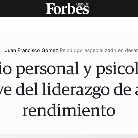
Juan Francisco Gómez
Psicólogo especializado en desarr
3
 personal y psicol
ve del liderazgo de 
rendimiento