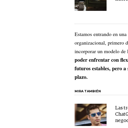
Estamos entrando en una 
organizacional, primero 
incorporar un modelo de 
poder enfrentar con flex
futuros estables, pero a 
plazo.
MIRA TAMBIÉN
Las t
ChatG
negoc