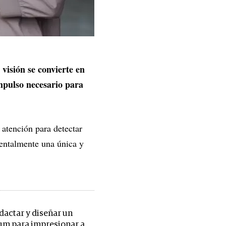
visión se convierte en
impulso necesario para
a atención para detectar
entalmente una única y
actar y diseñar un
um para impresionar a