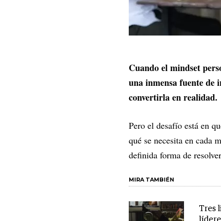
Cuando el mindset person
una inmensa fuente de in
convertirla en realidad.
Pero el desafío está en qu
qué se necesita en cada 
definida forma de resolve
MIRA TAMBIÉN
Tres l
líder