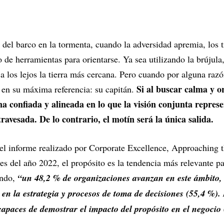
el barco en la tormenta, cuando la adversidad apremia, los t
o de herramientas para orientarse. Ya sea utilizando la brújula,
 a los lejos la tierra más cercana. Pero cuando por alguna razón
Si al buscar calma y or
r en su máxima referencia: su capitán.
 confiada y alineada en lo que la visión conjunta represe
atravesada. De lo contrario, el motín será la única salida.
el informe realizado por Corporate Excellence, Approaching t
es del año 2022, el propósito es la tendencia más relevante pa
ando,
“un 48,2 % de organizaciones avanzan en este ámbito, e
 en la estrategia y procesos de toma de decisiones (55,4 %). 
 capaces de demostrar el impacto del propósito en el negocio