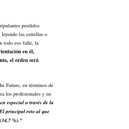
ripulantes perdidos
 leyendo las estrellas o
 todo eso falle, la
ientación en él,
nta, el orden será
he Future, en términos de
ra los profesionales y en
n especial a través de la
El principal reto al que
 (34,7 %).”