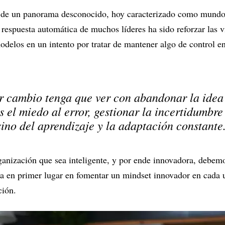
re de un panorama desconocido, hoy caracterizado como mund
a respuesta automática de muchos líderes ha sido reforzar las v
odelos en un intento por tratar de mantener algo de control en 
r cambio tenga que ver con abandonar la idea 
 el miedo al error, gestionar la incertidumbre
sino del aprendizaje y la adaptación constant
ganización que sea inteligente, y por ende innovadora, debem
ra en primer lugar en fomentar un mindset innovador en cada 
ación.