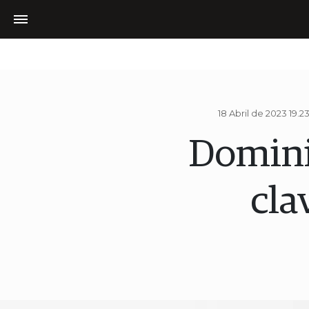
18 Abril de 2023 19.2
Dominio
cla