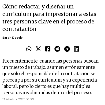
Cómo redactar y diseñar un
currículum para impresionar a estas
tres personas clave en el proceso de
contratación
Sarah Doody
Frecuentemente, cuando las personas buscan
un puesto de trabajo, asumen erróneamente
que sólo el responsable de la contratación se
preocupa por su currículum y su experiencia
laboral, pero lo cierto es que hay múltiples
personas involucradas dentro del proceso.
13 Abril de 2023 10.30