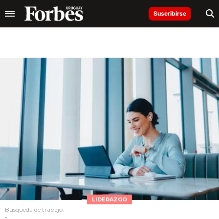
Suscribirse
LIDERAZGO
Búsqueda de trabajo.
-