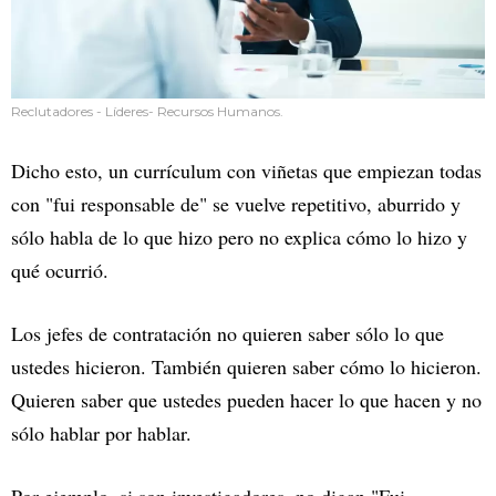
Reclutadores - Líderes- Recursos Humanos.
Dicho esto, un currículum con viñetas que empiezan todas
con "fui responsable de" se vuelve repetitivo, aburrido y
sólo habla de lo que hizo pero no explica cómo lo hizo y
qué ocurrió.
Los jefes de contratación no quieren saber sólo lo que
ustedes hicieron. También quieren saber cómo lo hicieron.
Quieren saber que ustedes pueden hacer lo que hacen y no
sólo hablar por hablar.
Por ejemplo, si son investigadores, no digan "Fui