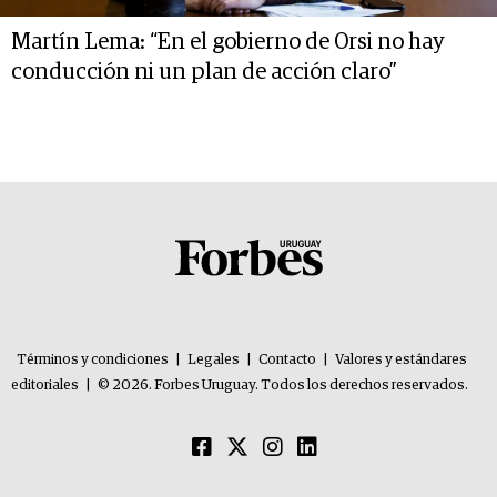
Martín Lema: “En el gobierno de Orsi no hay
conducción ni un plan de acción claro”
Términos y condiciones
|
Legales
|
Contacto
|
Valores y estándares
editoriales
|
© 2026. Forbes Uruguay. Todos los derechos reservados.