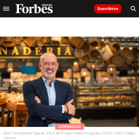
Suscribirse
LIDERAZGO
Jean Christophe Tijeras, CEO de Grupo Disco Uruguay (GDU). Foto: Diego
Olivera.