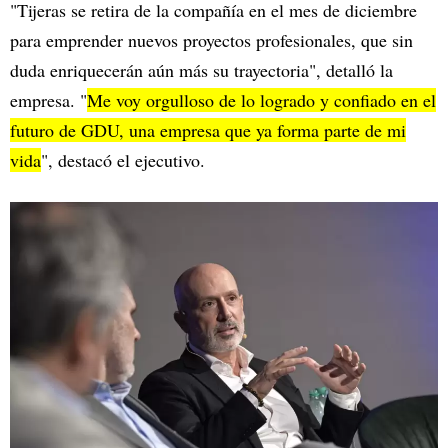
"Tijeras se retira de la compañía en el mes de diciembre
para emprender nuevos proyectos profesionales, que sin
duda enriquecerán aún más su trayectoria", detalló la
empresa. "
Me voy orgulloso de lo logrado y confiado en el
futuro de GDU, una empresa que ya forma parte de mi
vida
", destacó el ejecutivo.