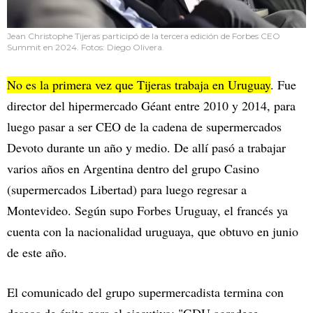
Jean Christophe Tijeras participó de la tercera edición de Forbes CEO
Summit en 2024. Fotos: Diego Olivera.
No es la primera vez que Tijeras trabaja en Uruguay
. Fue
director del hipermercado Géant entre 2010 y 2014, para
luego pasar a ser CEO de la cadena de supermercados
Devoto durante un año y medio. De allí pasó a trabajar
varios años en Argentina dentro del grupo Casino
(supermercados Libertad) para luego regresar a
Montevideo. Según supo Forbes Uruguay, el francés ya
cuenta con la nacionalidad uruguaya, que obtuvo en junio
de este año.
El comunicado del grupo supermercadista termina con
deseos de éxito para el ejecutivo: "GDU agradece