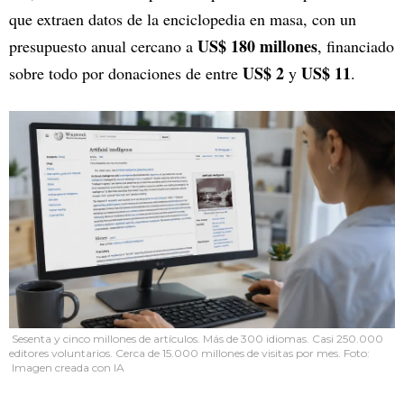
que extraen datos de la enciclopedia en masa, con un
US$ 180 millones
presupuesto anual cercano a
, financiado
US$ 2
US$ 11
sobre todo por donaciones de entre
y
.
Sesenta y cinco millones de artículos. Más de 300 idiomas. Casi 250.000
editores voluntarios. Cerca de 15.000 millones de visitas por mes. Foto:
Imagen creada con IA