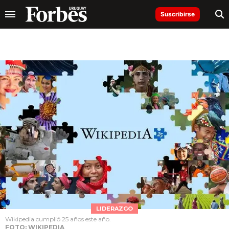
Suscribirse
LIDERAZGO
Wikipedia cumplió 25 años este año.
FOTO: WIKIPEDIA