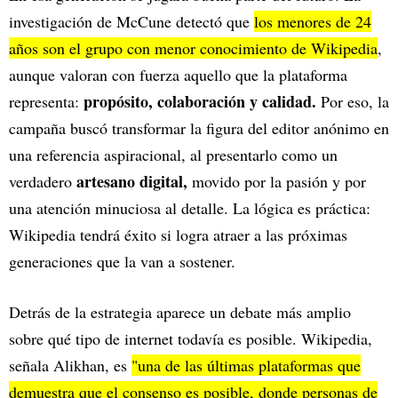
investigación de McCune detectó que
los menores de 24
años son el grupo con menor conocimiento de Wikipedia
,
aunque valoran con fuerza aquello que la plataforma
propósito, colaboración y calidad.
representa:
Por eso, la
campaña buscó transformar la figura del editor anónimo en
una referencia aspiracional, al presentarlo como un
artesano digital,
verdadero
movido por la pasión y por
una atención minuciosa al detalle. La lógica es práctica:
Wikipedia tendrá éxito si logra atraer a las próximas
generaciones que la van a sostener.
Detrás de la estrategia aparece un debate más amplio
sobre qué tipo de internet todavía es posible. Wikipedia,
señala Alikhan, es
"una de las últimas plataformas que
demuestra que el consenso es posible, donde personas de