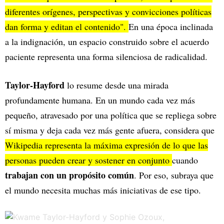
diferentes orígenes, perspectivas y convicciones políticas
dan forma y editan el contenido".
En una época inclinada
a la indignación, un espacio construido sobre el acuerdo
paciente representa una forma silenciosa de radicalidad.
Taylor-Hayford
lo resume desde una mirada
profundamente humana. En un mundo cada vez más
pequeño, atravesado por una política que se repliega sobre
sí misma y deja cada vez más gente afuera, considera que
Wikipedia representa la máxima expresión de lo que las
personas pueden crear y sostener en conjunto
cuando
trabajan con un propósito común
. Por eso, subraya que
el mundo necesita muchas más iniciativas de ese tipo.