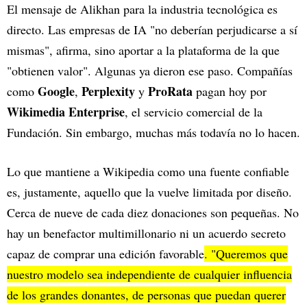
El mensaje de Alikhan para la industria tecnológica es
directo. Las empresas de IA "no deberían perjudicarse a sí
mismas", afirma, sino aportar a la plataforma de la que
"obtienen valor". Algunas ya dieron ese paso. Compañías
Google
Perplexity
ProRata
como
,
y
pagan hoy por
Wikimedia Enterprise
, el servicio comercial de la
Fundación. Sin embargo, muchas más todavía no lo hacen.
Lo que mantiene a Wikipedia como una fuente confiable
es, justamente, aquello que la vuelve limitada por diseño.
Cerca de nueve de cada diez donaciones son pequeñas. No
hay un benefactor multimillonario ni un acuerdo secreto
capaz de comprar una edición favorable
. "Queremos que
nuestro modelo sea independiente de cualquier influencia
de los grandes donantes, de personas que puedan querer