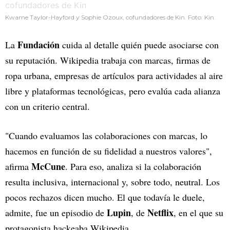
Kwame Taylor-Hayford y Sophie Ozoux, cofundadores de Kin. Foto: Kin.
Fundación
La
cuida al detalle quién puede asociarse con
su reputación. Wikipedia trabaja con marcas, firmas de
ropa urbana, empresas de artículos para actividades al aire
libre y plataformas tecnológicas, pero evalúa cada alianza
con un criterio central.
"Cuando evaluamos las colaboraciones con marcas, lo
hacemos en función de su fidelidad a nuestros valores",
McCune
afirma
. Para eso, analiza si la colaboración
resulta inclusiva, internacional y, sobre todo, neutral. Los
pocos rechazos dicen mucho. El que todavía le duele,
Lupin
Netflix
admite, fue un episodio de
, de
, en el que su
protagonista hackeaba Wikipedia.