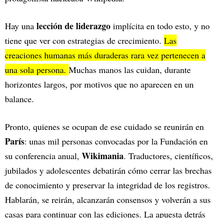
lección de liderazgo
Hay una
implícita en todo esto, y no
tiene que ver con estrategias de crecimiento.
Las
creaciones humanas más duraderas rara vez pertenecen a
una sola persona.
Muchas manos las cuidan, durante
horizontes largos, por motivos que no aparecen en un
balance.
Pronto, quienes se ocupan de ese cuidado se reunirán en
París
: unas mil personas convocadas por la Fundación en
Wikimania
su conferencia anual,
. Traductores, científicos,
jubilados y adolescentes debatirán cómo cerrar las brechas
de conocimiento y preservar la integridad de los registros.
Hablarán, se reirán, alcanzarán consensos y volverán a sus
casas para continuar con las ediciones. La apuesta detrás