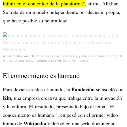
influir en el contenido de la plataforma"
, afirma Alikhan.
Se trata de un modelo independiente por decisión propia,
que hace posible su neutralidad.
Anusha Alikhan, directora de comunicaciones, y Zack McCune, director de
marca global, de la Fundación Wikimedia. Wikipedia.
El conocimiento es humano
Fundación
Para llevar esa idea al mundo, la
se asoció con
Kin
, una empresa creativa que trabaja entre la innovación
y la cultura. El resultado, presentado bajo el lema " El
conocimiento es humano ", empezó con el primer video
Wikipedia
himno de
y derivó en una serie documental