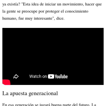
ya existía? "Esta idea de iniciar un movimiento, hacer que
la gente se preocupe por proteger el conocimiento
humano, fue muy interesante", dice.
La apuesta generacional
En esa generación se jugará buena parte del futuro. La