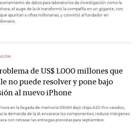
cenamiento de datos para laboratorios de investigación como la
hora, el auge de la IA transformó la compañía en un gigante, con
que apuntan a cifras millonarias, y convirtió al fundador en
llonario.
ACIÓN
problema de US$ 1.000 millones que
le no puede resolver y pone bajo
sión al nuevo iPhone
mora en la llegada de memoria DRAM dejó chips A20 Pro varados,
as la demanda de la IA encarece los componentes, reduce márgenes
za con retrasar las entregas previstas para septiembre.