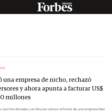
IOS
ó una empresa de nicho, rechazó
ersores y ahora apunta a facturar US$
00 millones
 casi tres décadas, Lex Bouzari estuvo al frente de una empresa líder