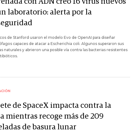
renada con ADN creó 16 virus nuevos
n laboratorio: alerta por la
seguridad
icos de Stanford usaron el modelo Evo de OpenAI para diseñar
ófagos capaces de atacar a Escherichia coli. Algunos superaron sus
s naturales y abrieron una posible vía contra las bacterias resistentes
tibióticos.
ACIÓN
ete de SpaceX impacta contra la
a mientras recoge más de 209
eladas de basura lunar