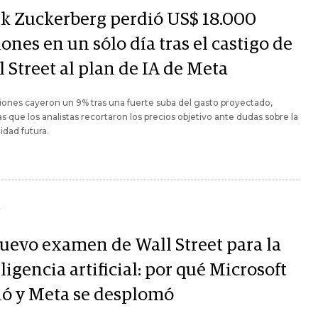
k Zuckerberg perdió US$ 18.000
ones en un sólo día tras el castigo de
 Street al plan de IA de Meta
iones cayeron un 9% tras una fuerte suba del gasto proyectado,
s que los analistas recortaron los precios objetivo ante dudas sobre la
lidad futura.
Y
nuevo examen de Wall Street para la
ligencia artificial: por qué Microsoft
ió y Meta se desplomó