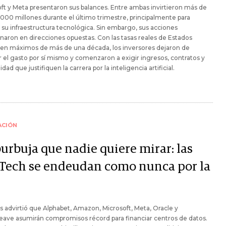
ft y Meta presentaron sus balances. Entre ambas invirtieron más de
000 millones durante el último trimestre, principalmente para
 su infraestructura tecnológica. Sin embargo, sus acciones
naron en direcciones opuestas. Con las tasas reales de Estados
 en máximos de más de una década, los inversores dejaron de
 el gasto por sí mismo y comenzaron a exigir ingresos, contratos y
idad que justifiquen la carrera por la inteligencia artificial.
ACIÓN
urbuja que nadie quiere mirar: las
 Tech se endeudan como nunca por la
 advirtió que Alphabet, Amazon, Microsoft, Meta, Oracle y
ave asumirán compromisos récord para financiar centros de datos.