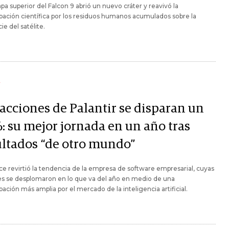
pa superior del Falcon 9 abrió un nuevo cráter y reavivó la
ación científica por los residuos humanos acumulados sobre la
ie del satélite.
Y
 acciones de Palantir se disparan un
: su mejor jornada en un año tras
ultados “de otro mundo”
ce revirtió la tendencia de la empresa de software empresarial, cuyas
es se desplomaron en lo que va del año en medio de una
ación más amplia por el mercado de la inteligencia artificial.