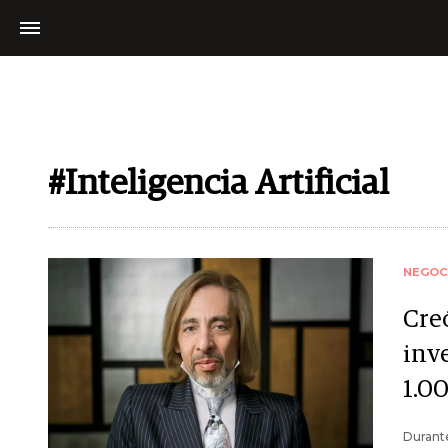
#Inteligencia Artificial
NEGOC
Cre
inv
1.0
Durante