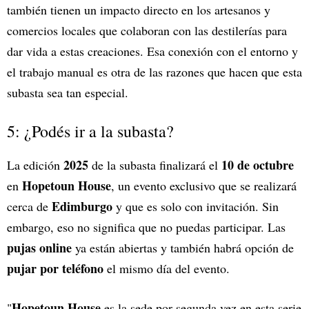
también tienen un impacto directo en los artesanos y
comercios locales que colaboran con las destilerías para
dar vida a estas creaciones. Esa conexión con el entorno y
el trabajo manual es otra de las razones que hacen que esta
subasta sea tan especial.
5: ¿Podés ir a la subasta?
2025
10 de octubre
La edición
de la subasta finalizará el
Hopetoun House
en
, un evento exclusivo que se realizará
Edimburgo
cerca de
y que es solo con invitación. Sin
embargo, eso no significa que no puedas participar. Las
pujas online
ya están abiertas y también habrá opción de
pujar por teléfono
el mismo día del evento.
Hopetoun House
"
es la sede por segunda vez en esta serie