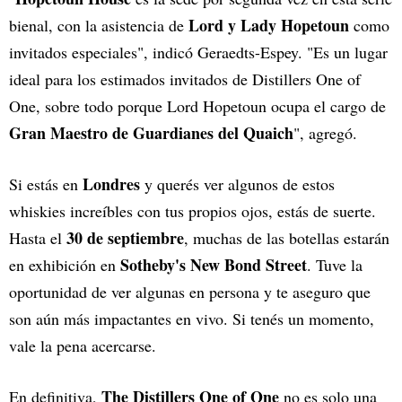
Lord y Lady Hopetoun
bienal, con la asistencia de
como
invitados especiales", indicó Geraedts-Espey. "Es un lugar
ideal para los estimados invitados de Distillers One of
One, sobre todo porque Lord Hopetoun ocupa el cargo de
Gran Maestro de Guardianes del Quaich
", agregó.
Londres
Si estás en
y querés ver algunos de estos
whiskies increíbles con tus propios ojos, estás de suerte.
30 de septiembre
Hasta el
, muchas de las botellas estarán
Sotheby's New Bond Street
en exhibición en
. Tuve la
oportunidad de ver algunas en persona y te aseguro que
son aún más impactantes en vivo. Si tenés un momento,
vale la pena acercarse.
The Distillers One of One
En definitiva,
no es solo una