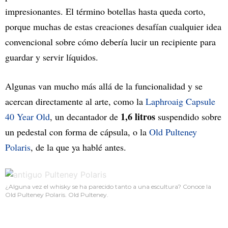
impresionantes. El término botellas hasta queda corto,
porque muchas de estas creaciones desafían cualquier idea
convencional sobre cómo debería lucir un recipiente para
guardar y servir líquidos.
Algunas van mucho más allá de la funcionalidad y se
acercan directamente al arte, como la
Laphroaig Capsule
1,6 litros
40 Year Old
, un decantador de
suspendido sobre
un pedestal con forma de cápsula, o la
Old Pulteney
Polaris
, de la que ya hablé antes.
¿Alguna vez el whisky se ha parecido tanto a una escultura? Conoce la
Old Pulteney Polaris. Old Pulteney.