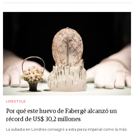
LIFESTYLE
Por qué este huevo de Fabergé alcanzó un
récord de US$ 30,2 millones
La subasta en Londres consagró a esta pieza imperial como la más