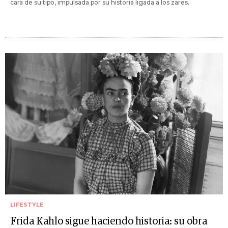
cara de su tipo, impulsada por su historia ligada a los zares.
LIFESTYLE
Frida Kahlo sigue haciendo historia: su obra