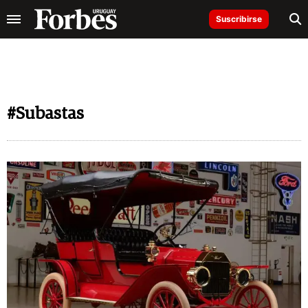
Suscribirse
#Subastas