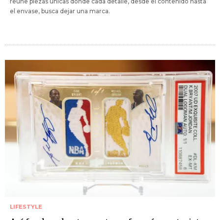
reúne piezas únicas donde cada detalle, desde el contenido hasta
el envase, busca dejar una marca.
LIFESTYLE