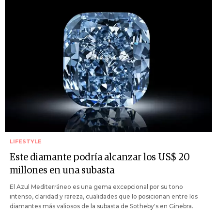
LIFESTYLE
Este diamante podría alcanzar los US$ 20
millones en una subasta
El Azul Mediterráneo es una gema excepcional por su tono
intenso, claridad y rareza, cualidades que lo posicionan entre los
diamantes más valiosos de la subasta de Sotheby's en Ginebra.