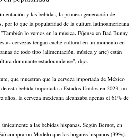
imentación y las bebidas, la primera generación de
, por lo que la popularidad de la cultura latinoamericana
 "También lo vemos en la música. Fíjense en Bad Bunny
estas cervezas tengan caché cultural en un momento en
spanas de todo tipo (alimentación, música y arte) están
ltura dominante estadounidense", dijo.
titute, que muestran que la cerveza importada de México
 de esta bebida importada a Estados Unidos en 2023, un
z años, la cerveza mexicana alcanzaba apenas el 61% de
e únicamente a las bebidas hispanas. Según Bernot, en
1%) compraron Modelo que los hogares hispanos (39%).