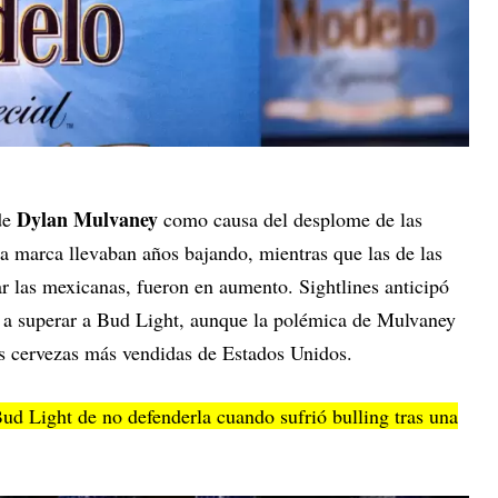
Dylan Mulvaney
de
como causa del desplome de las
la marca llevaban años bajando, mientras que las de las
r las mexicanas, fueron en aumento. Sightlines anticipó
 a superar a Bud Light, aunque la polémica de Mulvaney
as cervezas más vendidas de Estados Unidos.
ud Light de no defenderla cuando sufrió bulling tras una