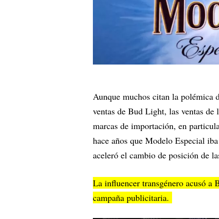
Aunque muchos citan la polémica 
ventas de Bud Light, las ventas de 
marcas de importación, en particula
hace años que Modelo Especial iba
aceleró el cambio de posición de l
La influencer transgénero acusó a B
campaña publicitaria.