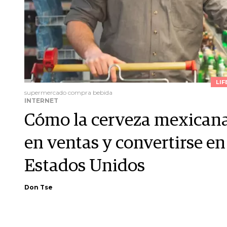
LIF
supermercado compra bebida
INTERNET
Cómo la cerveza mexicana
en ventas y convertirse en 
Estados Unidos
Don Tse