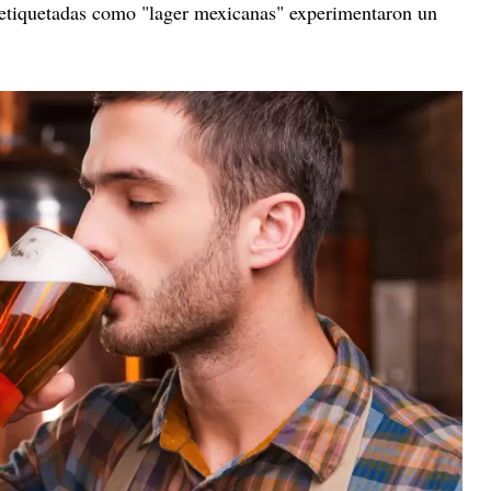
as etiquetadas como "lager mexicanas" experimentaron un