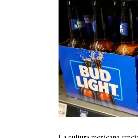
La cultura mexicana creci