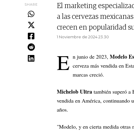
SHARE
El marketing especializad
a las cervezas mexicana
crecen en popularidad s
1 Noviembre de 2024 23.30
E
Modelo Es
n junio de 2023,
cerveza más vendida en Esta
marcas creció.
Michelob Ultra
también superó a 
vendida en América, continuando 
años.
"Modelo, y en cierta medida otras 