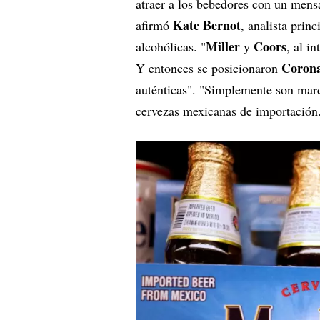
atraer a los bebedores con un mensa
Kate Bernot
afirmó
, analista prin
Miller
Coors
alcohólicas. "
y
, al i
Corona
Y entonces se posicionaron
auténticas". "Simplemente son marcas
cervezas mexicanas de importación