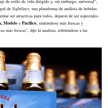
je de estilo de vida dirigido y, sin embargo, universal",
cipal de
Sightlines
, una plataforma de análisis de bebidas
ntentar ser atractivas para todos, dejaron de ser especiales.
, Modelo
Pacífico
y
, sintiéndose más frescas y
 más frescas", dijo la analista, refiriéndose a las
.