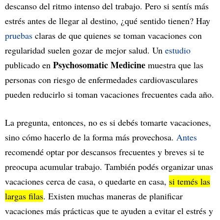
descanso del ritmo intenso del trabajo. Pero si sentís más
estrés antes de llegar al destino, ¿qué sentido tienen? Hay
pruebas
claras de que quienes se toman vacaciones con
regularidad suelen gozar de mejor salud. Un
estudio
Psychosomatic Medicine
publicado en
muestra que las
personas con riesgo de enfermedades cardiovasculares
pueden reducirlo si toman vacaciones frecuentes cada año.
La pregunta, entonces, no es si debés tomarte vacaciones,
sino cómo hacerlo de la forma más provechosa.
Antes
recomendé optar por descansos frecuentes y breves si te
preocupa acumular trabajo. También podés organizar unas
vacaciones cerca de casa, o quedarte en casa,
si temés las
largas filas
. Existen muchas maneras de planificar
vacaciones más prácticas que te ayuden a evitar el estrés y