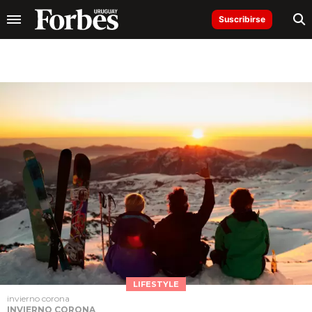
Suscribirse
LIFESTYLE
invierno corona
INVIERNO CORONA