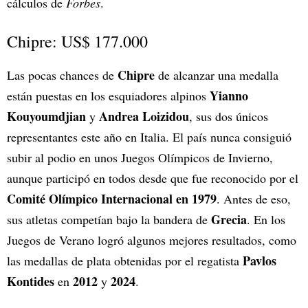
cálculos de
Forbes
.
Chipre: US$ 177.000
Chipre
Las pocas chances de
de alcanzar una medalla
Yianno
están puestas en los esquiadores alpinos
Kouyoumdjian
Andrea Loizidou
y
, sus dos únicos
representantes este año en Italia. El país nunca consiguió
subir al podio en unos Juegos Olímpicos de Invierno,
aunque participó en todos desde que fue reconocido por el
Comité Olímpico Internacional en 1979
. Antes de eso,
Grecia
sus atletas competían bajo la bandera de
. En los
Juegos de Verano logró algunos mejores resultados, como
Pavlos
las medallas de plata obtenidas por el regatista
Kontides
2012
2024
en
y
.