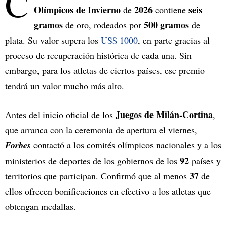
C
Olímpicos de Invierno
2026
seis
de
contiene
gramos
500 gramos
de oro, rodeados por
de
plata. Su valor supera los
US$ 1000
, en parte gracias al
proceso de recuperación histórica de cada una. Sin
embargo, para los atletas de ciertos países, ese premio
tendrá un valor mucho más alto.
Juegos de
Milán-Cortina
Antes del inicio oficial de los
,
que arranca con la ceremonia de apertura el viernes,
Forbes
contactó a los comités olímpicos nacionales y a los
92
ministerios de deportes de los gobiernos de los
países y
37
territorios que participan. Confirmó que al menos
de
ellos ofrecen bonificaciones en efectivo a los atletas que
obtengan medallas.