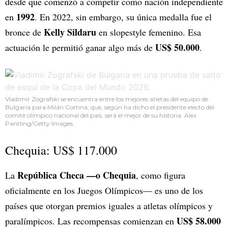
desde que comenzó a competir como nación independiente
1992
en
. En 2022, sin embargo, su única medalla fue el
Kelly Sildaru
bronce de
en slopestyle femenino. Esa
US$ 50.000
actuación le permitió ganar algo más de
.
Vladimir Zografski se encuentra entre los mejores atletas del equipo de
Bulgaria para Milán Cortina, que, según ha dicho el presidente electo del
comité olímpico nacional del país, será el mejor de su historia. Alex
Pantling/Getty Images.
Chequia: US$ 117.000
República Checa —o Chequia
La
, como figura
oficialmente en los Juegos Olímpicos— es uno de los
países que otorgan premios iguales a atletas olímpicos y
US$ 58.000
paralímpicos. Las recompensas comienzan en