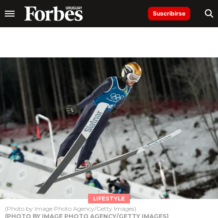
Suscribirse
LIFESTYLE
(Photo by Image Photo Agency/Getty Images)
(PHOTO BY IMAGE PHOTO AGENCY/GETTY IMAGES)