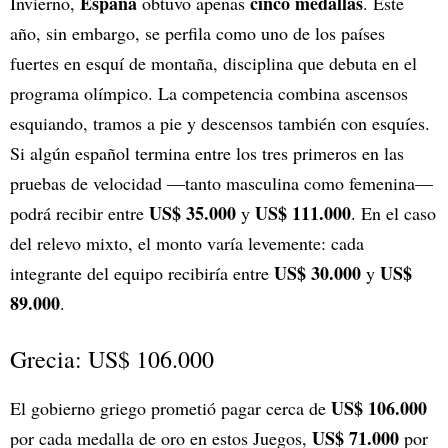
España
cinco medallas
Invierno,
obtuvo apenas
. Este
año, sin embargo, se perfila como uno de los países
fuertes en esquí de montaña, disciplina que debuta en el
programa olímpico. La competencia combina ascensos
esquiando, tramos a pie y descensos también con esquíes.
Si algún español termina entre los tres primeros en las
pruebas de velocidad —tanto masculina como femenina—
US$ 35.000
US$ 111.000
podrá recibir entre
y
. En el caso
del relevo mixto, el monto varía levemente: cada
US$ 30.000
US$
integrante del equipo recibiría entre
y
89.000
.
Grecia: US$ 106.000
US$ 106.000
El gobierno griego prometió pagar cerca de
US$ 71.000
por cada medalla de oro en estos Juegos,
por