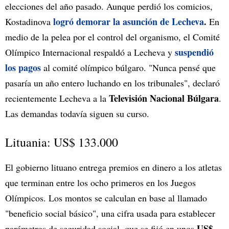
elecciones del año pasado. Aunque perdió los comicios,
logró demorar la asunción de Lecheva
.
Kostadinova
En
medio de la pelea por el control del organismo, el Comité
suspendió
Olímpico Internacional respaldó a Lecheva y
los pagos
al comité olímpico búlgaro. "Nunca pensé que
pasaría un año entero luchando en los tribunales", declaró
Televisión Nacional Búlgara
recientemente Lecheva a la
.
Las demandas todavía siguen su curso.
Lituania: US$ 133.000
El gobierno lituano entrega premios en dinero a los atletas
que terminan entre los ocho primeros en los Juegos
Olímpicos. Los montos se calculan en base al llamado
"beneficio social básico", una cifra usada para establecer
US$
parámetros de seguridad social, que se fijó en unos