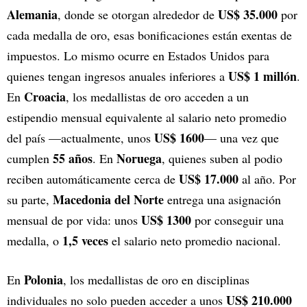
Alemania
US$ 35.000
, donde se otorgan alrededor de
por
cada medalla de oro, esas bonificaciones están exentas de
impuestos. Lo mismo ocurre en Estados Unidos para
US$ 1 millón
quienes tengan ingresos anuales inferiores a
.
Croacia
En
, los medallistas de oro acceden a un
estipendio mensual equivalente al salario neto promedio
US$ 1600
del país —actualmente, unos
— una vez que
55 años
Noruega
cumplen
. En
, quienes suben al podio
US$ 17.000
reciben automáticamente cerca de
al año. Por
Macedonia del Norte
su parte,
entrega una asignación
US$ 1300
mensual de por vida: unos
por conseguir una
1,5 veces
medalla, o
el salario neto promedio nacional.
Polonia
En
, los medallistas de oro en disciplinas
US$ 210.000
individuales no solo pueden acceder a unos