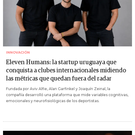
INNOVACIÓN
Eleven Humans: la startup uruguaya que
conquista a clubes internacionales midiendo
las métricas que quedan fuera del radar
Fundada por Aviv Alfie, Alan Garfinkel y Joaquín Zeinal, la
compañía desarrolló una plataforma que mide variables cognitivas,
emocionales y neurofisiológicas de los deportistas.