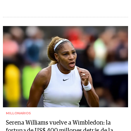
MILLONARIOS
Serena Williams vuelve a Wimbledon: la
fortuna de US$ 400 millones detrás de la