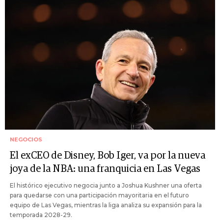
NEGOCIOS
El exCEO de Disney, Bob Iger, va por la nueva
joya de la NBA: una franquicia en Las Vegas
El histórico ejecutivo negocia junto a Joshua Kushner una oferta
para quedarse con una participación mayoritaria en el futuro
equipo de Las Vegas, mientras la liga analiza su expansión para la
temporada 2028-29.