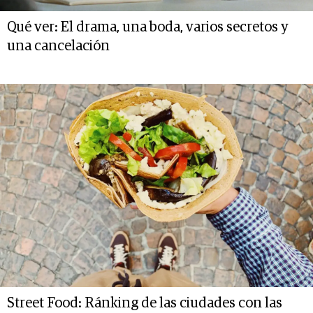
Qué ver: El drama, una boda, varios secretos y
una cancelación
Street Food: Ránking de las ciudades con las