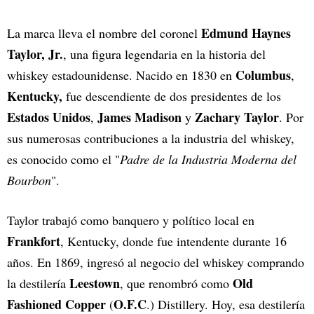
Edmund Haynes
La marca lleva el nombre del coronel
Taylor, Jr.
, una figura legendaria en la historia del
Columbus
whiskey estadounidense. Nacido en 1830 en
,
Kentucky,
fue descendiente de dos presidentes de los
Estados Unidos
James Madison
Zachary Taylor
,
y
. Por
sus numerosas contribuciones a la industria del whiskey,
es conocido como el "
Padre de la Industria Moderna del
Bourbon
".
Taylor trabajó como banquero y político local en
Frankfort
, Kentucky, donde fue intendente durante 16
años. En 1869, ingresó al negocio del whiskey comprando
Leestown
Old
la destilería
, que renombró como
Fashioned Copper
O.F.C
(
.) Distillery. Hoy, esa destilería