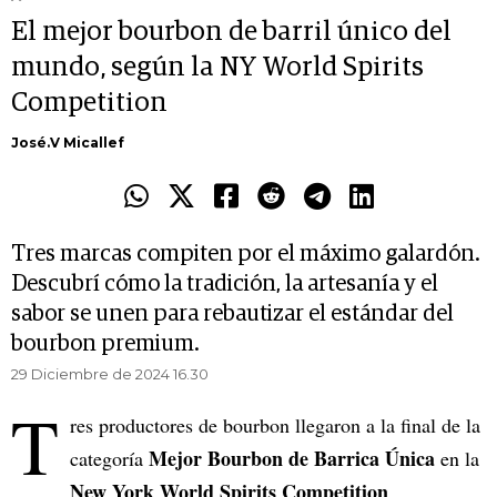
El mejor bourbon de barril único del
mundo, según la NY World Spirits
Competition
José.V Micallef
Tres marcas compiten por el máximo galardón.
Descubrí cómo la tradición, la artesanía y el
sabor se unen para rebautizar el estándar del
bourbon premium.
29 Diciembre de 2024 16.30
T
res productores de bourbon llegaron a la final de la
Mejor Bourbon de Barrica Única
categoría
en la
New York World Spirits Competition