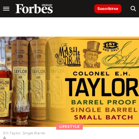
Suscribirse
LIFESTYLE
EH Taylor, Single Barrel
A