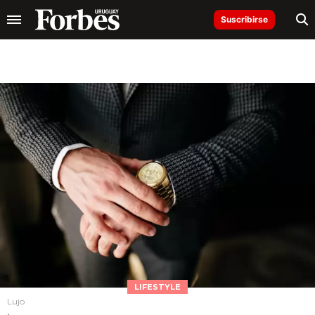
Suscribirse
LIFESTYLE
Lujo
.