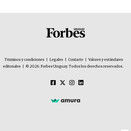
Términos y condiciones
|
Legales
|
Contacto
|
Valores y estándares
editoriales
|
© 2026. Forbes Uruguay. Todos los derechos reservados.