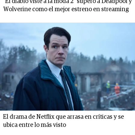
"El diablo viste a la moda 2" superó a Deadpool y
Wolverine como el mejor estreno en streaming
El drama de Netflix que arrasa en críticas y se
ubica entre lo más visto