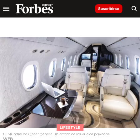
Suscribirse
LIFESTYLE
El Mundial de Qatar genera un boom de los vuelos privados
WEB