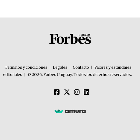
Términos y condiciones
|
Legales
|
Contacto
|
Valores y estándares
editoriales
|
© 2026. Forbes Uruguay. Todos los derechos reservados.