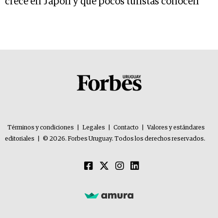
crece en Japón y que pocos turistas conocen
Términos y condiciones
|
Legales
|
Contacto
|
Valores y estándares
editoriales
|
© 2026. Forbes Uruguay. Todos los derechos reservados.