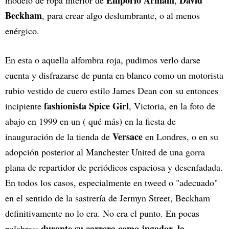
Emporio Armani
David
modelo de ropa interior de
,
Beckham
, para crear algo deslumbrante, o al menos
enérgico.
En esta o aquella alfombra roja, pudimos verlo darse
cuenta y disfrazarse de punta en blanco como un motorista
rubio vestido de cuero estilo James Dean con su entonces
fashionista Spice Girl
incipiente
, Victoria, en la foto de
abajo en 1999 en un ( qué más) en la fiesta de
Versace
inauguración de la tienda de
en Londres, o en su
adopción posterior al Manchester United de una gorra
plana de repartidor de periódicos espaciosa y desenfadada.
En todos los casos, especialmente en tweed o "adecuado"
en el sentido de la sastrería de Jermyn Street, Beckham
definitivamente no lo era. No era el punto. En pocas
durante su carrera como jugador, la
palabras: