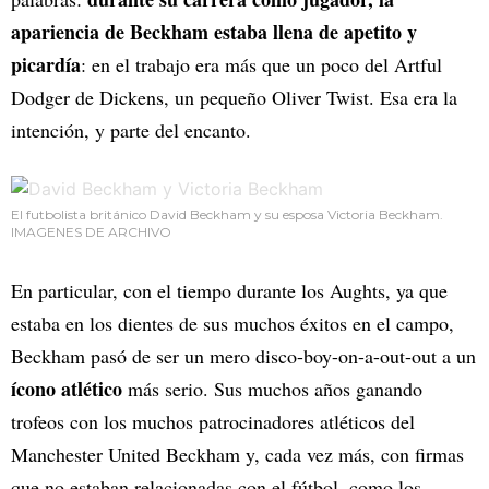
apariencia de Beckham estaba llena de apetito y
picardía
: en el trabajo era más que un poco del Artful
Dodger de Dickens, un pequeño Oliver Twist. Esa era la
intención, y parte del encanto.
El futbolista británico David Beckham y su esposa Victoria Beckham.
IMAGENES DE ARCHIVO
En particular, con el tiempo durante los Aughts, ya que
estaba en los dientes de sus muchos éxitos en el campo,
Beckham pasó de ser un mero disco-boy-on-a-out-out a un
ícono atlético
más serio. Sus muchos años ganando
trofeos con los muchos patrocinadores atléticos del
Manchester United Beckham y, cada vez más, con firmas
que no estaban relacionadas con el fútbol, como los