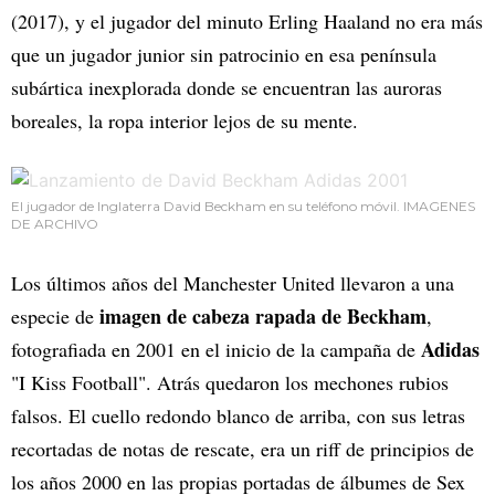
(2017), y el jugador del minuto Erling Haaland no era más
que un jugador junior sin patrocinio en esa península
subártica inexplorada donde se encuentran las auroras
boreales, la ropa interior lejos de su mente.
El jugador de Inglaterra David Beckham en su teléfono móvil. IMAGENES
DE ARCHIVO
Los últimos años del Manchester United llevaron a una
imagen de cabeza rapada de Beckham
especie de
,
Adidas
fotografiada en 2001 en el inicio de la campaña de
"I Kiss Football". Atrás quedaron los mechones rubios
falsos. El cuello redondo blanco de arriba, con sus letras
recortadas de notas de rescate, era un riff de principios de
los años 2000 en las propias portadas de álbumes de Sex