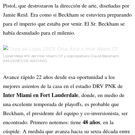
Pistol, que destrozaron la dirección de arte, diseñadas por
Jamie Reid. Era como si Beckham se estuviera preparando
para el imperio que estaba por venir. El Sr. Beckham se
había desnudado para el milenio.
Lionel Messi #10 del Inter Miami CF y copropietario David Beckham.
IMAGENES DE ARCHIVO
Avance rápido 22 años desde esa oportunidad a los
mejores asientos de la casa en el estadio DRV PNK de
Inter Miami en Fort Lauderdale
, donde, en medio de
una excelente temporada de playoffs, es probable que
Beckham, el presidente del equipo y co-inversionista, ser
48 años
encontrado. Primero notemos: tiene
, en la
cúspide. A medida que avanza hacia su sexta década entre