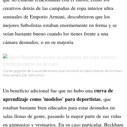
creativos detrás de las campañas de ropa interior ultra
sensuales de Emporio Armani, descubrieron que los
mejores futbolistas estaban enormemente en forma y se
veían bastante bueno cuando los tienes frente a una
cámara desnudos, o en su mayoría.
Cartel gigante de David Beckham que anuncia la ropa interior de Armani.
IMAGENES DE ARCHIVO
curva de
Un beneficio adicional fue que no hubo una
aprendizaje como 'modelos' para deportistas
, que
estaban bastante bien educados para estar desnudos en
salas llenas de gente, pasando la mayor parte de sus vidas
en gimnasios y vestuarios. En su caso particular, Beckham