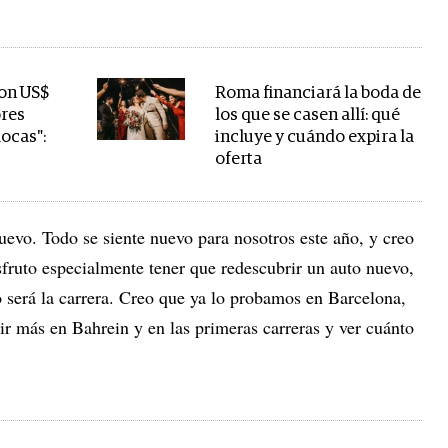
con US$
Roma financiará la boda de
ores
los que se casen allí: qué
locas":
incluye y cuándo expira la
oferta
uevo. Todo se siente nuevo para nosotros este año, y creo
sfruto especialmente tener que redescubrir un auto nuevo,
o será la carrera. Creo que ya lo probamos en Barcelona,
ir más en Bahrein y en las primeras carreras y ver cuánto