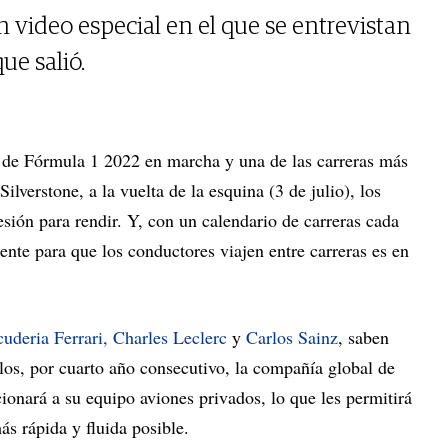
n video especial en el que se entrevistan
ue salió.
de Fórmula 1 2022 en marcha y una de las carreras más
ilverstone, a la vuelta de la esquina (3 de julio), los
sión para rendir. Y, con un calendario de carreras cada
ente para que los conductores viajen entre carreras es en
cuderia Ferrari,
Charles Leclerc
y
Carlos Sainz
, saben
os, por cuarto año consecutivo, la compañía global de
onará a su equipo aviones privados, lo que les permitirá
s rápida y fluida posible.