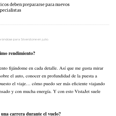
sticos deben prepararse para nuevos
specialistas
rándose para Silverstone en julio.
ximo rendimiento?
to fijándome en cada detalle. Así que me gusta mirar
obre el auto, conocer en profundidad de la puesta a
puesto el viaje… cómo puedo ser más eficiente viajando
ansado y con mucha energía. Y con esto VistaJet suele
 una carrera durante el vuelo?