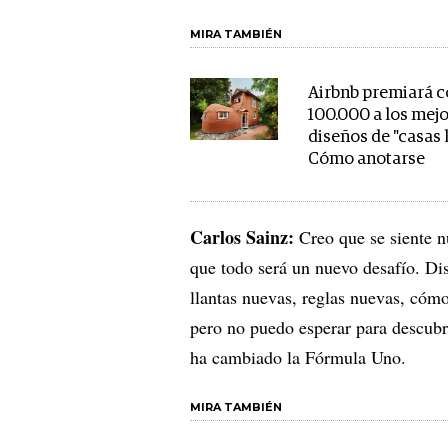
MIRA TAMBIÉN
Airbnb premiará 
100.000 a los mej
diseños de "casas 
Cómo anotarse
Carlos Sainz:
Creo que se siente n
que todo será un nuevo desafío. Di
llantas nuevas, reglas nuevas, cóm
pero no puedo esperar para descubr
ha cambiado la Fórmula Uno.
MIRA TAMBIÉN