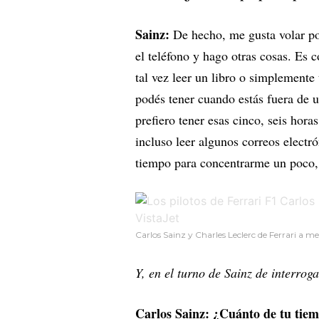
Sainz:
De hecho, me gusta volar po
el teléfono y hago otras cosas. Es 
tal vez leer un libro o simplement
podés tener cuando estás fuera de 
prefiero tener esas cinco, seis hora
incluso leer algunos correos electr
tiempo para concentrarme un poco,
Carlos Sainz y Charles Leclerc de Ferrari a m
Y, en el turno de Sainz de interroga
Carlos Sainz: ¿Cuánto de tu tie