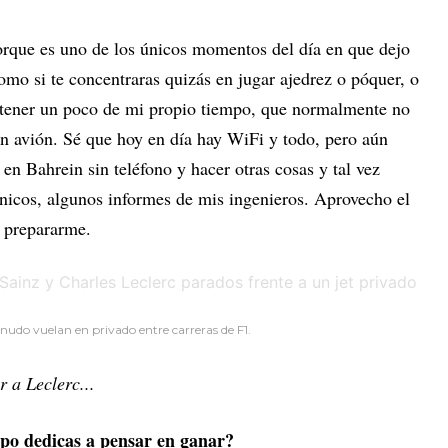
rque es uno de los únicos momentos del día en que dejo
como si te concentraras quizás en jugar ajedrez o póquer, o
e tener un poco de mi propio tiempo, que normalmente no
un avión. Sé que hoy en día hay WiFi y todo, pero aún
s en Bahrein sin teléfono y hacer otras cosas y tal vez
ónicos, algunos informes de mis ingenieros. Aprovecho el
 prepararme.
enudo vuelan en privado entre carreras de F1.
r a Leclerc...
mpo dedicas a pensar en ganar?