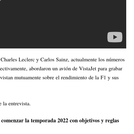
ri Charles Leclerc y Carlos Sainz, actualmente los números
spectivamente, abordaron un avión de VistaJet para grabar
evistan mutuamente sobre el rendimiento de la F1 y sus
 la entrevista.
 comenzar la temporada 2022 con objetivos y reglas