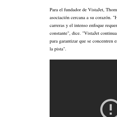
Para el fundador de VistaJet, Thoma
asociación cercana a su corazón. 
carreras y el intenso enfoque requ
constante", dice. "VistaJet continu
para garantizar que se concentren 
la pista".