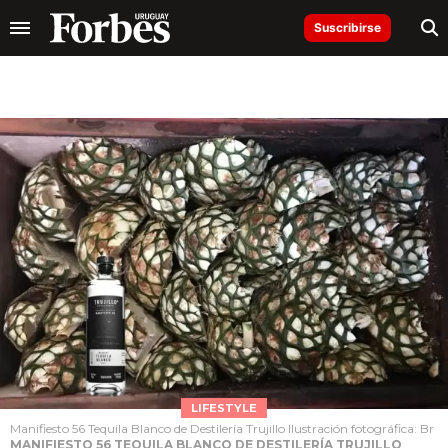
Suscribirse
LIFESTYLE
Manifiesto 56 Tequila Blanco de Destilería Trujillo Ilustración fotográfica: Br
MANIFIESTO 56 TEQUILA BLANCO DE DESTILERÍA TRUJILLO