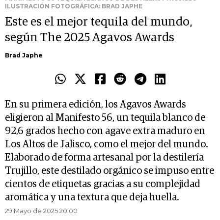
ILUSTRACIÓN FOTOGRÁFICA: BRAD JAPHE
Este es el mejor tequila del mundo,
según The 2025 Agavos Awards
Brad Japhe
En su primera edición, los Agavos Awards
eligieron al Manifesto 56, un tequila blanco de
92,6 grados hecho con agave extra maduro en
Los Altos de Jalisco, como el mejor del mundo.
Elaborado de forma artesanal por la destilería
Trujillo, este destilado orgánico se impuso entre
cientos de etiquetas gracias a su complejidad
aromática y una textura que deja huella.
29 Mayo de 2025 20.00